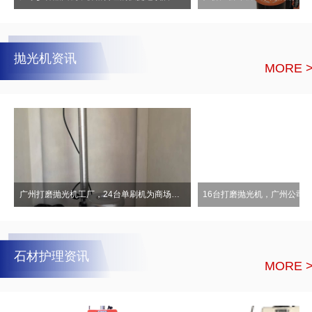
抛光机资讯
MORE 
广州打磨抛光机工厂，24台单刷机为商场提高抛光研磨效率！
石材护理资讯
MORE 