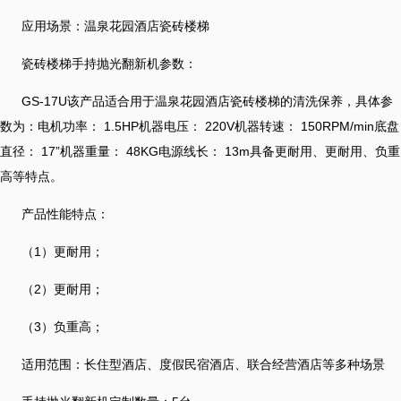
应用场景：温泉花园酒店瓷砖楼梯
瓷砖楼梯手持抛光翻新机参数：
GS-17U该产品适合用于温泉花园酒店瓷砖楼梯的清洗保养，具体参
数为：电机功率： 1.5HP机器电压： 220V机器转速： 150RPM/min底盘
直径： 17”机器重量： 48KG电源线长： 13m具备更耐用、更耐用、负重
高等特点。
产品性能特点：
（1）更耐用；
（2）更耐用；
（3）负重高；
适用范围：长住型酒店、度假民宿酒店、联合经营酒店等多种场景