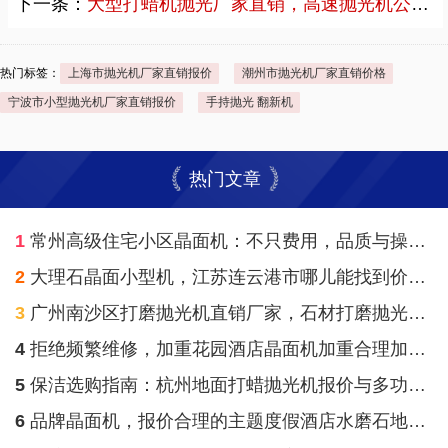
下一条：
大型打蜡机抛光厂家直销，高速抛光机公司直销案例
热门标签：
上海市抛光机厂家直销报价
潮州市抛光机厂家直销价格
宁波市小型抛光机厂家直销报价
手持抛光 翻新机
热门文章
1
常州高级住宅小区晶面机：不只费用，品质与操作便捷才是关键
2
大理石晶面小型机，江苏连云港市哪儿能找到价格合理高级写字楼大理石地面全自动晶面机？
3
广州南沙区打磨抛光机直销厂家，石材打磨抛光机购买费用价格多少钱
4
拒绝频繁维修，加重花园酒店晶面机加重合理加上卓越品质才是真的省！
5
保洁选购指南：杭州地面打蜡抛光机报价与多功能性比拼！
6
品牌晶面机，报价合理的主题度假酒店水磨石地板晶面机