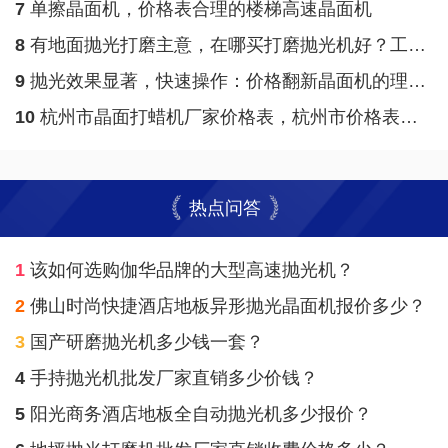
7
单擦晶面机，价格表合理的楼梯高速晶面机
8
有地面抛光打磨主意，在哪买打磨抛光机好？工厂伽华给予一条龙服务
9
抛光效果显著，快速操作：价格翻新晶面机的理想选购指南
10
杭州市晶面打蜡机厂家价格表，杭州市价格表合理专用晶面机
热点问答
1
该如何选购伽华品牌的大型高速抛光机？
2
佛山时尚快捷酒店地板异形抛光晶面机报价多少？
3
国产研磨抛光机多少钱一套？
4
手持抛光机批发厂家直销多少价钱？
5
阳光商务酒店地板全自动抛光机多少报价？