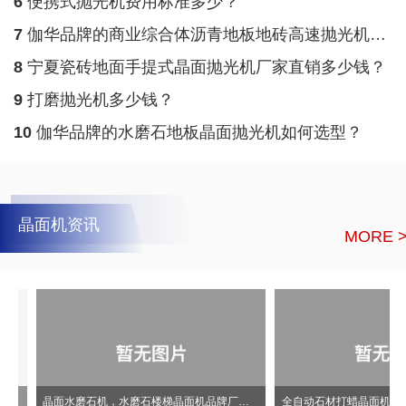
6
便携式抛光机费用标准多少？
7
伽华品牌的商业综合体沥青地板地砖高速抛光机怎么样采购？
8
宁夏瓷砖地面手提式晶面抛光机厂家直销多少钱？
9
打磨抛光机多少钱？
10
伽华品牌的水磨石地板晶面抛光机如何选型？
晶面机资讯
MORE 
晶面水磨石机，水磨石楼梯晶面机品牌厂家直销报价