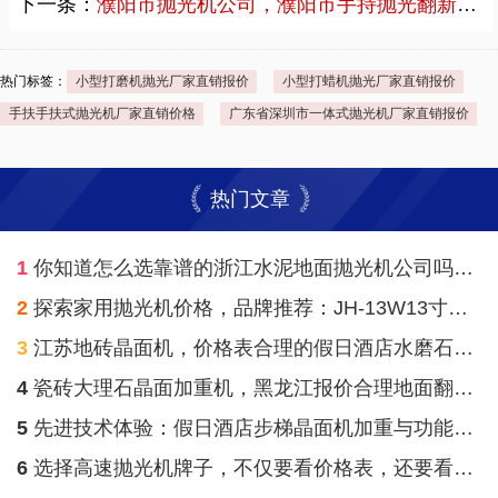
下一条：
濮阳市抛光机公司，濮阳市手持抛光翻新机公司直销案例
热门标签：
小型打磨机抛光厂家直销报价
小型打蜡机抛光厂家直销报价
手扶手扶式抛光机厂家直销价格
广东省深圳市一体式抛光机厂家直销报价
热门文章
1
你知道怎么选靠谱的浙江水泥地面抛光机公司吗？伽华品牌告诉你秘诀！
2
探索家用抛光机价格，品牌推荐：JH-13W13寸无线偏头刷地机
3
江苏地砖晶面机，价格表合理的假日酒店水磨石晶面机
4
瓷砖大理石晶面加重机，黑龙江报价合理地面翻新晶面机
5
先进技术体验：假日酒店步梯晶面机加重与功能强大
6
选择高速抛光机牌子，不仅要看价格表，还要看质量和使用体验！