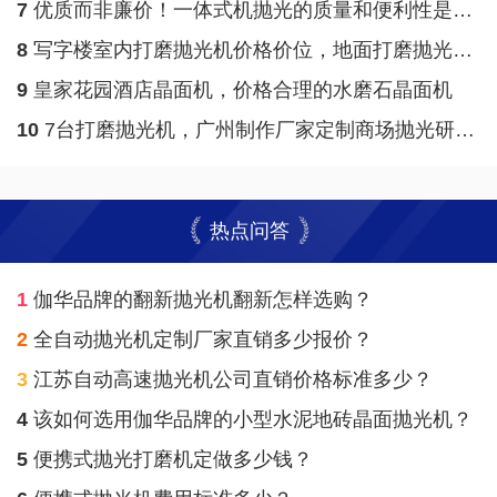
7
优质而非廉价！一体式机抛光的质量和便利性是长期投资关键
8
写字楼室内打磨抛光机价格价位，地面打磨抛光机定制价格价位
9
皇家花园酒店晶面机，价格合理的水磨石晶面机
10
7台打磨抛光机，广州制作厂家定制商场抛光研磨形式！
热点问答
1
伽华品牌的翻新抛光机翻新怎样选购？
2
全自动抛光机定制厂家直销多少报价？
3
江苏自动高速抛光机公司直销价格标准多少？
4
该如何选用伽华品牌的小型水泥地砖晶面抛光机？
5
便携式抛光打磨机定做多少钱？