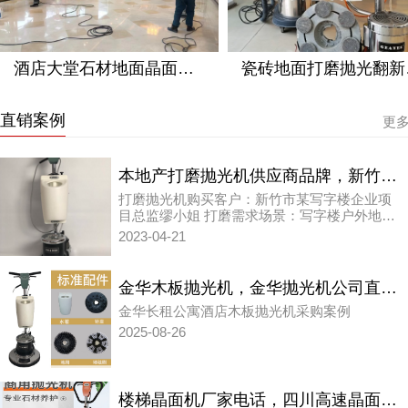
酒店大堂石材地面晶面抛光保养应用方案
瓷砖
直销案例
更
本地产打磨抛光机供应商品牌，新竹市写字楼户外地面打磨抛光机案例
打磨抛光机购买客户：新竹市某写字楼企业项
目总监缪小姐 打磨需求场景：写字楼户外地面
的打磨抛光机应用
2023-04-21
金华木板抛光机，金华抛光机公司直销案例
金华长租公寓酒店木板抛光机采购案例
2025-08-26
楼梯晶面机厂家电话，四川高速晶面机厂家直销案例