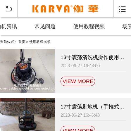


面机资讯
常见问题
使用教程视频
场
当前位置：
首页
使用教程视频
>
酒店打磨抛光机使用视频教程_大理石保养研磨打蜡翻新机售后_伽华品牌
13寸震荡清洗机操作使用视频教程
2023-06-27 16:48:00
VIEW MORE
17寸震荡刷地机（手推式）翻新打磨使用视频
2023-06-27 16:46:48
VIEW MORE