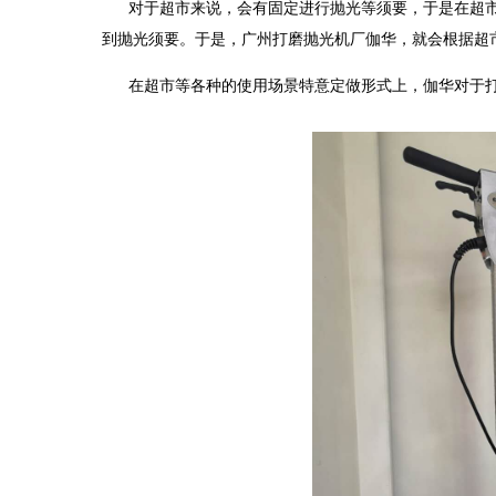
对于超市来说，会有固定进行抛光等须要，于是在超
到抛光须要。于是，广州打磨抛光机厂伽华，就会根据超
在超市等各种的使用场景特意定做形式上，伽华对于