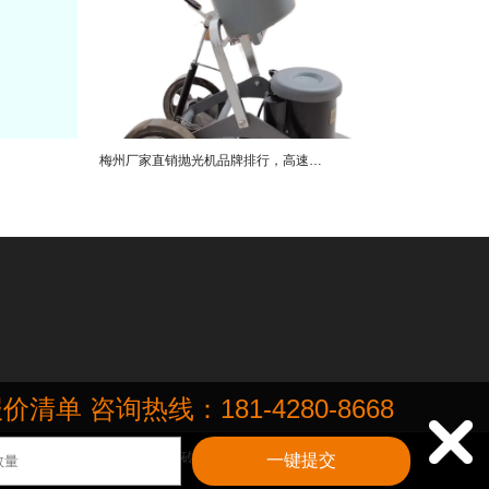
梅州厂家直销抛光机品牌排行，高速抛光机销售公司直销案例
咨询热线：181-4280-8668

场、写字楼等场景的大理石、瓷砖、水泥地、地毯多种材质地面地板.