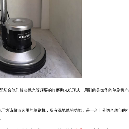
市搭配切合他们解决抛光等须要的打磨抛光机形式，用到的是伽华的单刷机产
华厂为该超市选用的单刷机，所有洗地毯的功能，是一台十分切合超市的
。