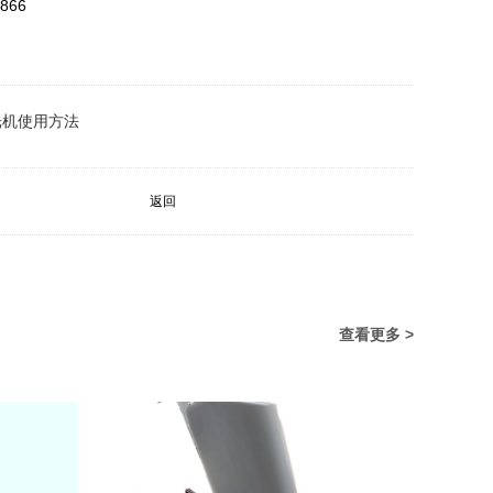
866
光机使用方法
返回
查看更多 >