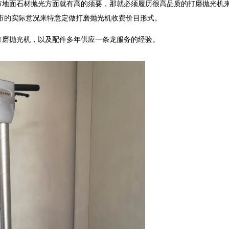
市地面石材抛光方面就有高的须要，那就必须履历很高品质的打磨抛光机
市的实际意况来特意定做打磨抛光机收费价目形式。
打磨抛光机，以及配件多年供应一条龙服务的经验。