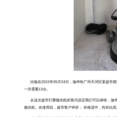
比喻在2022年05月24日，伽华给广州天河区某超
一共需要13台。
从这次超市打磨抛光机的形式设定我们可以体味，伽
抛光机。在使用后，超市客户评价： 价格适中，性价比高