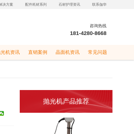
解决方案
配件耗材系列
石材护理资讯
联系伽华
咨询热线
181-4280-8668
抛光机资讯
直销案例
晶面机资讯
常见问题
抛光机产品推荐