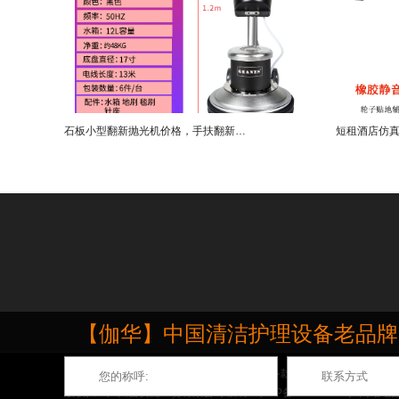
石板小型翻新抛光机价格，手扶翻新抛光机厂家直销案例
【伽华】中国清洁护理设备老品牌，源
伽华品牌专业生产石材打磨抛光护理机,推出多款深受市场欢迎的地面打
版权归：广州吉安泥工贸有限公司 所有
粤ICP备12025285号
网站地