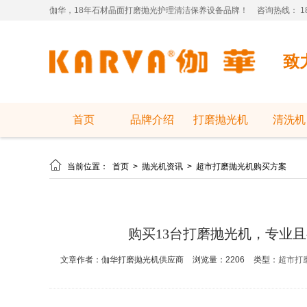
伽华，18年石材晶面打磨抛光护理清洁保养设备品牌！
咨询热线： 181
致
首页
品牌介绍
打磨抛光机
清洗机

当前位置：
首页
>
抛光机资讯
>
超市打磨抛光机购买方案
购买13台打磨抛光机，专业
文章作者：伽华打磨抛光机供应商
浏览量：2206
类型：
超市打