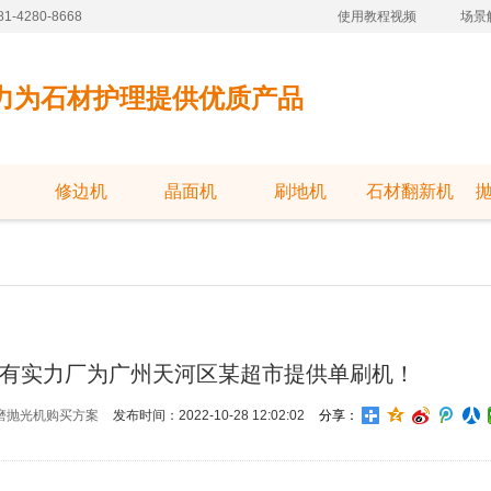
-4280-8668
使用教程视频
场景
力为石材护理提供优质产品
修边机
晶面机
刷地机
石材翻新机
且有实力厂为广州天河区某超市提供单刷机！
磨抛光机购买方案
发布时间：2022-10-28 12:02:02
分享：