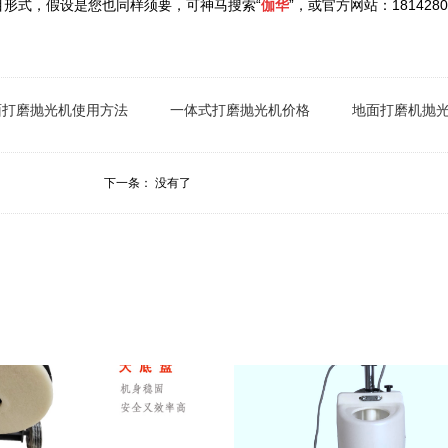
形式，假设是您也同样须要，可神马搜索“
伽华
”，或官方网站：1814280
面打磨抛光机使用方法
一体式打磨抛光机价格
地面打磨机抛
下一条： 没有了