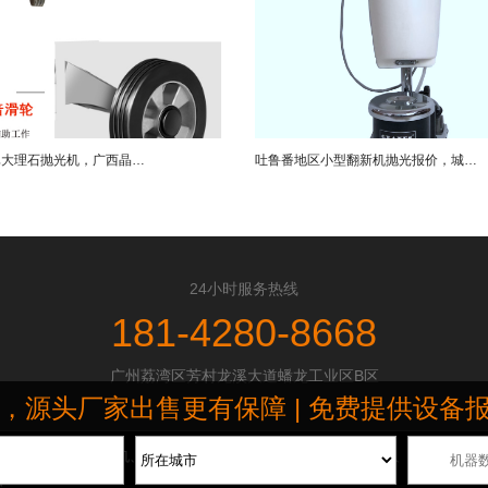
短租酒店仿真大理石抛光机，广西晶面抛光机生产厂家直销案例
吐鲁番地区小型翻新机抛光报价，城市酒店沥青抛光翻新机销售公司直销案例
24小时服务热线
181-4280-8668
广州荔湾区芳村龙溪大道蟠龙工业区B区
头厂家出售更有保障 | 免费提供设备报价清单 
磨抛光机、地坪研磨机、地板打蜡机和地毯清洗机等,广泛应用于酒店、工厂车间、商
图