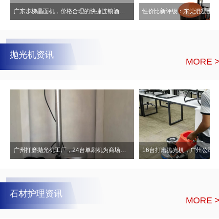
广东步梯晶面机，价格合理的快捷连锁酒店水磨石晶面机
抛光机资讯
MORE 
广州打磨抛光机工厂，24台单刷机为商场提高抛光研磨效率！
石材护理资讯
MORE 