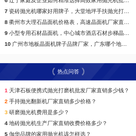
6
辽宁家庭及企业如何精准选择高效家用抛光机批发厂家？伽华品牌引领抛光新趋势
7
瓷砖抛光机哪家好用牌子，大堂地坪手扶抛光打蜡机生产厂家直销价格表
8
衢州市大理石晶面机价格表，高速晶面机厂家直销价格表
9
小型专用石材晶面机，中心城市酒店石材步梯晶面单擦机生产厂家直销价格
10
广州市地板晶面机牌子品牌厂家，广东哪个地方能有价格表合理地板晶面机？
热点问答
1
天津石板便携式抛光打磨机批发厂家直销多少钱？
2
手持抛光翻新机厂家直销多少价格？
3
研磨抛光机费用是多少？
4
地砖抛光机生产厂家直销收费价格多少？
5
伽华品牌的家用抛光机该怎样选？