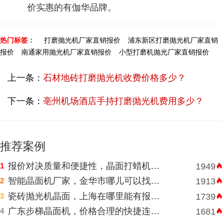
价实惠的有伽华品牌。
热门标签：
打磨抛光机厂家直销报价
浦东新区打磨抛光机厂家直销
报价
南通家用抛光机厂家直销报价
小型打磨机抛光厂家直销报价
上一条：
石材地砖打磨抛光机收费价格多少？
下一条：
亳州机场酒店手持打磨抛光机费用多少？
推荐案例
报价对决质量和便捷性，晶面打蜡机河南挑选需明智判断
1
1949
智能晶面机厂家，金华市哪儿可以找到价格表合理水磨石晶面机？
2
1913
瓷砖抛光机晶面，上海在哪里能有报价合理高速晶面机？
3
1739
广东步梯晶面机，价格合理的快捷连锁酒店水磨石晶面机
4
1681