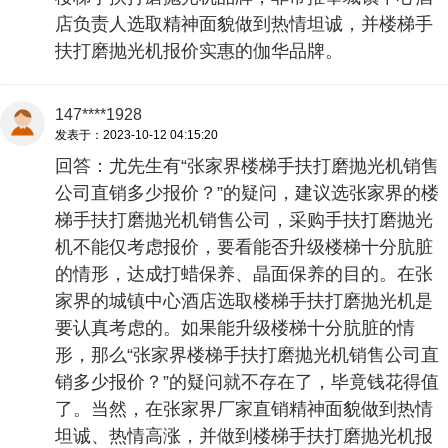
店负责人选取精神面貌做到热情坦诚，并楼梯手
扶打磨抛光机报价实惠的伽华品牌。
147****1928
发表于：2023-10-12 04:15:20
回答：尤先生有“张家界楼梯手扶打磨抛光机销售
公司直销多少报价？”的疑问，建议选张家界的楼
梯手扶打磨抛光机销售公司，采购手扶打磨抛光
机不能仅考虑报价，要看能否升级楼梯十分肮脏
的情形，达成打蜡保养、晶面保养的目的。在张
家界的城镇中心酒店选取楼梯手扶打磨抛光机是
要认真考虑的。如果能升级楼梯十分肮脏的情
形，那么“张家界楼梯手扶打磨抛光机销售公司直
销多少报价？”的疑问就不存在了，毕竟钱花得值
了。当然，在张家界厂家直销精神面貌做到热情
坦诚、热情高涨，并做到楼梯手扶打磨抛光机报