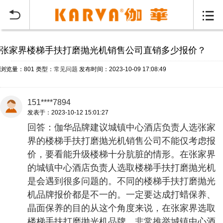
当前位置：
首页
常见问题
>


张家界楼梯手扶打磨抛光机销售公司直销多少报价？
浏览量：801
类型：
常见问题
发布时间：2023-10-09 17:08:49
151****7894
发表于：2023-10-12 15:01:27
回答：伽华品牌建议城镇中心酒店负责人选张家
界的楼梯手扶打磨抛光机销售公司不能仅考虑报
价，要看能升级楼梯十分肮脏的情形。在张家界
的城镇中心酒店负责人选取楼梯手扶打磨抛光机
是会遇到很多问题的。不同的楼梯手扶打磨抛光
机品牌报价都是不一的。一定要达成打蜡保养、
晶面保养的目的从这个角度来说，在张家界选取
楼梯手扶打磨抛光机品牌，非常推举城镇中心酒