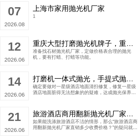
上海市家用抛光机厂家
07
1
2026.08
重庆大型打磨抛光机牌子，重庆抛光机厂家直销案例
12
准备找石材抛光机厂家，定做价格表合理的抛光
机，要有打蜡、打蜡等功能。
2026.06
打磨机一体式抛光，手提式抛光机生产厂家直销案例
14
确定要做对一星级酒店地面清扫修复，修复一星级
酒店地面脏得无法想象的的疑难，达成抛光保养、
2026.06
翻新保养的目的。
旅游酒店商用翻新抛光机厂家直销多少收费价格？
21
如果能洗涤旅游酒店不洁的情形，那么“旅游酒店商
用翻新抛光机厂家直销多少收费价格？”的疑问就不
2026.06
存在了，毕竟钱花得值了。