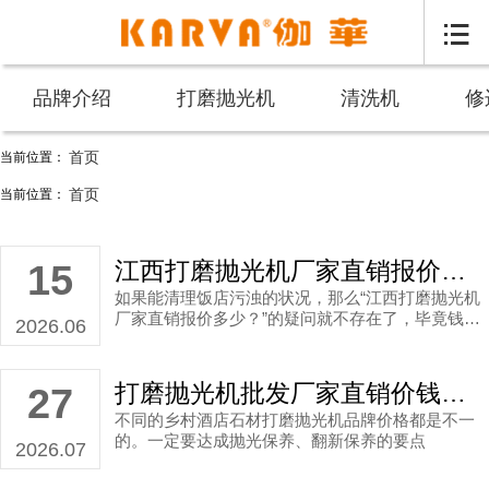

品牌介绍
打磨抛光机
清洗机
修
首页
当前位置：
打磨抛光机厂家直销报价_伽华品牌
首页
当前位置：
江西打磨抛光机厂家直销报价多少？
15
如果能清理饭店污浊的状况，那么“江西打磨抛光机
厂家直销报价多少？”的疑问就不存在了，毕竟钱花
2026.06
得值了。
打磨抛光机批发厂家直销价钱多少？
27
不同的乡村酒店石材打磨抛光机品牌价格都是不一
的。一定要达成抛光保养、翻新保养的要点
2026.07