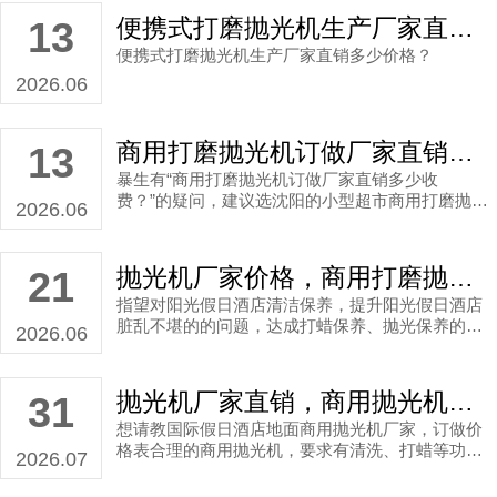
便携式打磨抛光机生产厂家直销多少价格？
13
便携式打磨抛光机生产厂家直销多少价格？
2026.06
商用打磨抛光机订做厂家直销多少收费？
13
暴生有“商用打磨抛光机订做厂家直销多少收
费？”的疑问，建议选沈阳的小型超市商用打磨抛光
2026.06
机厂家
抛光机厂家价格，商用打磨抛光机厂家直销案例
21
指望对阳光假日酒店清洁保养，提升阳光假日酒店
脏乱不堪的的问题，达成打蜡保养、抛光保养的中
2026.06
心。
抛光机厂家直销，商用抛光机厂家直销案例
31
想请教国际假日酒店地面商用抛光机厂家，订做价
格表合理的商用抛光机，要求有清洗、打蜡等功
2026.07
能。