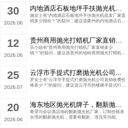
内地酒店石板地坪手扶抛光机批发厂家直销多少报价？
30
施女士有“内地酒店石板地坪手扶抛光机批发厂家直
销多少报价？”的疑问，建议选衢州的内地酒店石板
2026.06
地坪手扶抛光机批发厂家
贵州商用抛光打蜡机厂家直销多少钱？
12
宗小姐有“贵州商用抛光打蜡机厂家直销多少
钱？”的疑问，建议选贵州的地砖商用抛光打蜡机厂
2026.06
家
云浮市手提式打磨抛光机公司直销收费价格多少？
25
罗女士有“云浮市手提式打磨抛光机公司直销收费价
格多少？”的疑问，建议选云浮市的楼梯手提式打磨
2026.07
抛光机公司
海东地区抛光机牌子，翻新抛光机厂家直销案例
20
希望与会议酒店地砖翻新抛光机厂家，订制价格表
合理的翻新抛光机，需要有翻新、清洗等功能。
2026.06