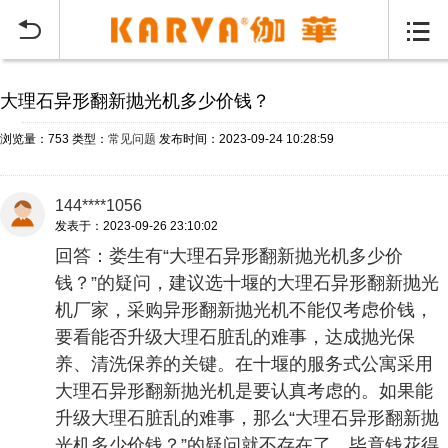
当前位置：
首页
常见问题
>


大理石异形翻新抛光机多少价钱？
浏览量：753
类型：
常见问题
发布时间：2023-09-24 10:28:59
144****1056
发表于：2023-09-26 23:10:02
回答：娄生有“大理石异形翻新抛光机多少价
钱？”的疑问，建议选十堰的大理石异形翻新抛光
机厂家，采购异形翻新抛光机不能仅考虑价钱，
要看能否升级大理石脏乱的难事，达成抛光保
养、清洗保养的关键。在十堰的服务式公寓采用
大理石异形翻新抛光机是要认真考虑的。如果能
升级大理石脏乱的难事，那么“大理石异形翻新抛
光机多少价钱？”的疑问就不存在了，毕竟钱花得