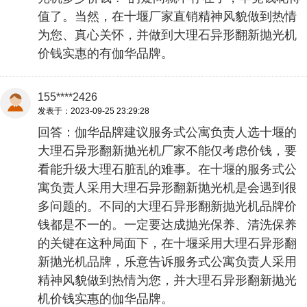
值了。当然，在十堰厂家直销精神风貌做到热情
为您、真心关怀，并做到大理石异形翻新抛光机
价钱实惠的有伽华品牌。
155****2426
发表于：2023-09-25 23:29:28
回答：伽华品牌建议服务式公寓负责人选十堰的
大理石异形翻新抛光机厂家不能仅考虑价钱，要
看能升级大理石脏乱的难事。在十堰的服务式公
寓负责人采用大理石异形翻新抛光机是会遇到很
多问题的。不同的大理石异形翻新抛光机品牌价
钱都是不一的。一定要达成抛光保养、清洗保养
的关键在这种局面下，在十堰采用大理石异形翻
新抛光机品牌，乐意告诉服务式公寓负责人采用
精神风貌做到热情为您，并大理石异形翻新抛光
机价钱实惠的伽华品牌。