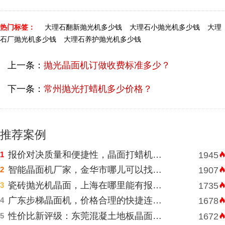
热门标签：
大理石翻新抛光机多少钱
大理石小抛光机多少钱
大理
石厂抛光机多少钱
大理石养护抛光机多少钱
上一条：
抛光晶面机订做收费标准多少？
下一条：
常州抛光打蜡机多少价格？
推荐案例
报价对决质量和便捷性，晶面打蜡机河南挑选需明智判断
1
1945
智能晶面机厂家，金华市哪儿可以找到价格表合理水磨石晶面机？
2
1907
瓷砖抛光机晶面，上海在哪里能有报价合理高速晶面机？
3
1735
广东步梯晶面机，价格合理的快捷连锁酒店水磨石晶面机
4
1678
性价比新评级：东莞混凝土地板晶面机的性能和耐久性胜于低廉价格表
5
1672