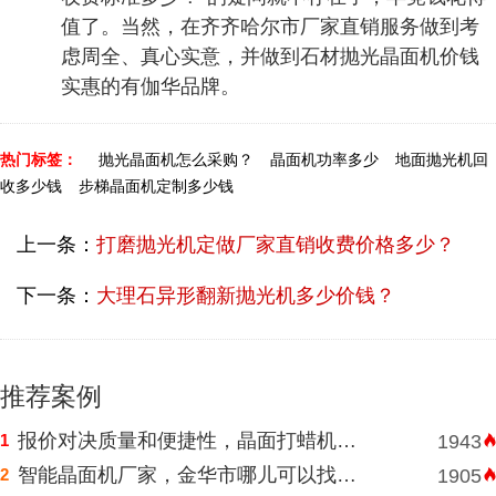
值了。当然，在齐齐哈尔市厂家直销服务做到考
虑周全、真心实意，并做到石材抛光晶面机价钱
实惠的有伽华品牌。
热门标签：
抛光晶面机怎么采购？
晶面机功率多少
地面抛光机回
收多少钱
步梯晶面机定制多少钱
上一条：
打磨抛光机定做厂家直销收费价格多少？
下一条：
大理石异形翻新抛光机多少价钱？
推荐案例
报价对决质量和便捷性，晶面打蜡机河南挑选需明智判断
1
1943
智能晶面机厂家，金华市哪儿可以找到价格表合理水磨石晶面机？
2
1905