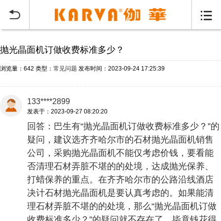
当前位置：
首页
常见问题
>


抛光晶面机订做收费标准多少？
浏览量：642
类型：
常见问题
发布时间：2023-09-24 17:25:39
133****2899
发表于：2023-09-27 08:20:20
回答：巴生有“抛光晶面机订做收费标准多少？”的
疑问，建议选齐齐哈尔市的石材抛光晶面机销售
公司，采购抛光晶面机不能仅考虑价钱，要看能
否清理石材弄脏不堪的的处境，达成抛光保养、
打蜡保养的重点。在齐齐哈尔市的公路沿线酒店
决计石材抛光晶面机是要认真考虑的。如果能清
理石材弄脏不堪的的处境，那么“抛光晶面机订做
收费标准多少？”的疑问就不存在了，毕竟钱花得