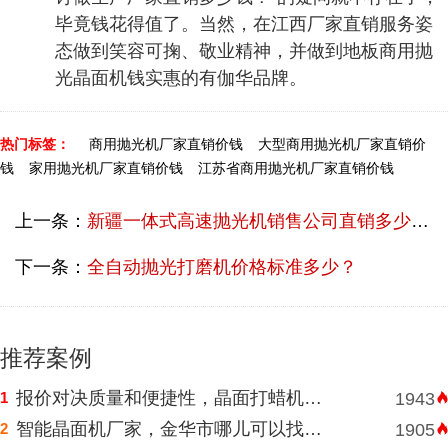
毕竟钱花得值了。当然，在江西厂家直销服务姿
态做到笑容可掬、敬业精神，并做到地板商用抛
光晶面机钱实惠的有伽华品牌。
热门标签：
商用抛光机厂家直销价钱
大型商用抛光机厂家直销价
钱
家用抛光机厂家直销价钱
江苏省商用抛光机厂家直销价钱
上一条：
新疆一体式高速抛光机销售公司直销多少收费？
下一条：
全自动抛光打磨机价格标准多少？
推荐案例
报价对决质量和便捷性，晶面打蜡机河南挑选需明智判断
1
1943
智能晶面机厂家，金华市哪儿可以找到价格表合理水磨石晶面机？
2
1905