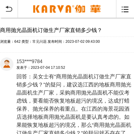
当前位置：
首页
常见问题
>


商用抛光晶面机订做生产厂家直销多少钱？
浏览量：642
类型：
常见问题
发布时间：2023-07-02 09:43:00
153****9784
发表于：2023-07-04 17:10:52
回答：吴女士有“商用抛光晶面机订做生产厂家直
销多少钱？”的疑问，建议选江西的地板商用抛光
晶面机生产厂家，采购商用抛光晶面机不能仅考
虑钱，要看能否恢复地板超污的境况，达成打蜡
保养、抛光保养的着重点。在江西的海景花园酒
店选择地板商用抛光晶面机是要认真考虑的。如
果能恢复地板超污的境况，那么“商用抛光晶面机
订做生产厂家直销多少钱？”的疑问就不存在了，