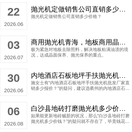
抛光机定做销售公司直销多少价格？
22
抛光机定做销售公司直销多少价格？
2026.06
商用抛光机青海，地板商用晶面抛光机生产厂家直销案例
03
极为紧急对地板去除照料，解决地板粘满油渍的境
况，达成晶面保养、抛光保养的重点。
2026.07
内地酒店石板地坪手扶抛光机批发厂家直销多少报价？
30
施女士有“内地酒店石板地坪手扶抛光机批发厂家直
销多少报价？”的疑问，建议选衢州的内地酒店石板
2026.06
地坪手扶抛光机批发厂家
白沙县地砖打磨抛光机多少价钱？
06
如果能更新地砖贼脏的状况，那么“白沙县地砖打磨
抛光机多少价钱？”的疑问就不存在了，毕竟钱花得
2026.08
值了。