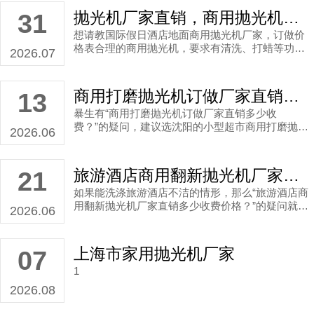
抛光机厂家直销，商用抛光机厂家直销案例
31
想请教国际假日酒店地面商用抛光机厂家，订做价
格表合理的商用抛光机，要求有清洗、打蜡等功
2026.07
能。
商用打磨抛光机订做厂家直销多少收费？
13
暴生有“商用打磨抛光机订做厂家直销多少收
费？”的疑问，建议选沈阳的小型超市商用打磨抛光
2026.06
机厂家
旅游酒店商用翻新抛光机厂家直销多少收费价格？
21
如果能洗涤旅游酒店不洁的情形，那么“旅游酒店商
用翻新抛光机厂家直销多少收费价格？”的疑问就不
2026.06
存在了，毕竟钱花得值了。
上海市家用抛光机厂家
07
1
2026.08