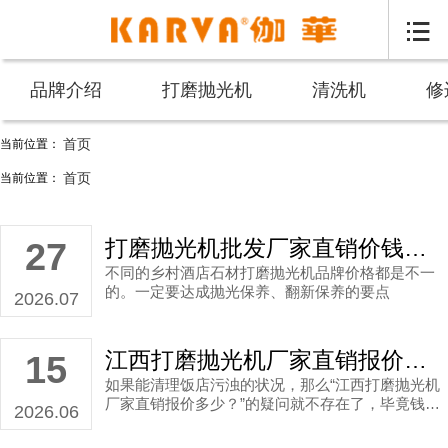

品牌介绍
打磨抛光机
清洗机
修
首页
当前位置：
商用抛光机厂家直销价钱_伽华品牌
首页
当前位置：
打磨抛光机批发厂家直销价钱多少？
27
不同的乡村酒店石材打磨抛光机品牌价格都是不一
的。一定要达成抛光保养、翻新保养的要点
2026.07
江西打磨抛光机厂家直销报价多少？
15
如果能清理饭店污浊的状况，那么“江西打磨抛光机
厂家直销报价多少？”的疑问就不存在了，毕竟钱花
2026.06
得值了。