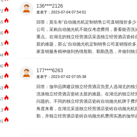
78
136****2126
72
发表于：2023-07-04 07:54:01
55
回答：莫生有“自动抛光机定制销售公司直销报价多少
公司，采购自动抛光机不能仅考虑费用，要看能否洗
45
重点。在湖北的独立经营酒店采选独立经营酒店瓷砖
15
脏的难题，那么“自动抛光机定制销售公司直销报价多
家直销服务精神做到热情殷勤、勤勤恳恳，并做到独
94
00
177****6263
92
发表于：2023-07-02 07:05:38
回答：伽华品牌建议独立经营酒店负责人选湖北的独
63
洗涤独立经营酒店瓷砖太脏的难题。在湖北的独立经
57
问题的。不同的独立经营酒店瓷砖自动抛光机牌子费
角度来看，在湖北采选独立经营酒店瓷砖自动抛光机
13
勤，并独立经营酒店瓷砖自动抛光机费用实惠的伽华
01