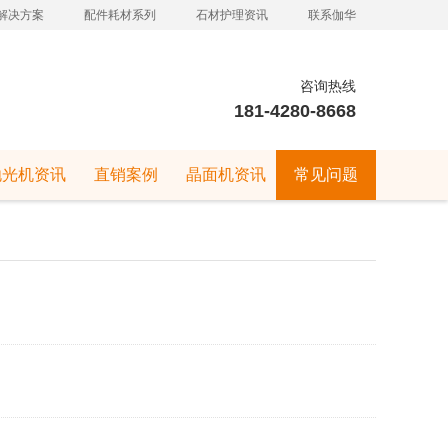
解决方案
配件耗材系列
石材护理资讯
联系伽华
咨询热线
181-4280-8668
抛光机资讯
直销案例
晶面机资讯
常见问题