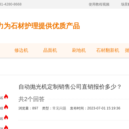
-4280-8668
使用教程视频
场景
力为石材护理提供优质产品
修边机
晶面机
刷地机
石材翻新机
自动抛光机定制销售公司直销报价多少？
46
共2个回答
08
浏览量：897
类型：
常见问题
发布时间：2023-07-01 15:19:36
36