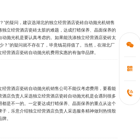
？”的疑问，建议选湖北的独立经营酒店瓷砖自动抛光机销售
涤独立经营酒店瓷砖太脏的难题，达成打蜡保养、晶面保养的
自动抛光机是要认真考虑的。如果能洗涤独立经营酒店瓷砖太
少？”的疑问就不存在了，毕竟钱花得值了。当然，在湖北厂
立经营酒店瓷砖自动抛光机费用实惠的有伽华品牌。
立经营酒店瓷砖自动抛光机销售公司不能仅考虑费用，要看能
营酒店负责人采选独立经营酒店瓷砖自动抛光机是会遇到很多
用都是不一的。一定要达成打蜡保养、晶面保养的重点从这个
牌子，乐意介绍独立经营酒店负责人采选服务精神做到热情殷
品牌。