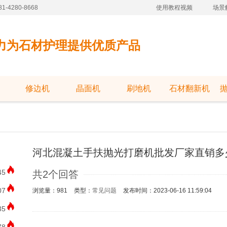
-4280-8668
使用教程视频
场景
力为石材护理提供优质产品
修边机
晶面机
刷地机
石材翻新机
河北混凝土手扶抛光打磨机批发厂家直销多
45
共2个回答
07
浏览量：981
类型：
常见问题
发布时间：2023-06-16 11:59:04
35