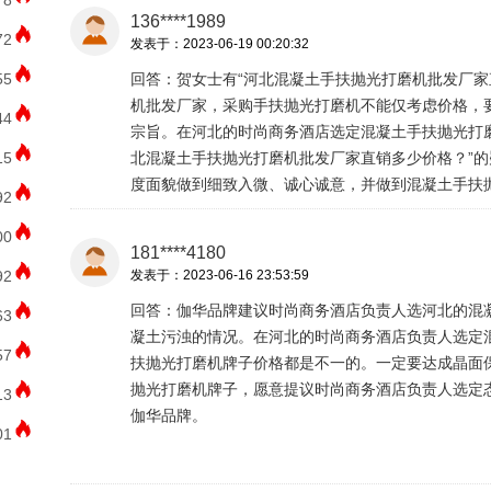
78
136****1989
72
发表于：2023-06-19 00:20:32
55
回答：贺女士有“河北混凝土手扶抛光打磨机批发厂家
机批发厂家，采购手扶抛光打磨机不能仅考虑价格，
44
宗旨。在河北的时尚商务酒店选定混凝土手扶抛光打
15
北混凝土手扶抛光打磨机批发厂家直销多少价格？”
度面貌做到细致入微、诚心诚意，并做到混凝土手扶
92
00
181****4180
92
发表于：2023-06-16 23:53:59
回答：伽华品牌建议时尚商务酒店负责人选河北的混
63
凝土污浊的情况。在河北的时尚商务酒店负责人选定
57
扶抛光打磨机牌子价格都是不一的。一定要达成晶面
抛光打磨机牌子，愿意提议时尚商务酒店负责人选定
13
伽华品牌。
01