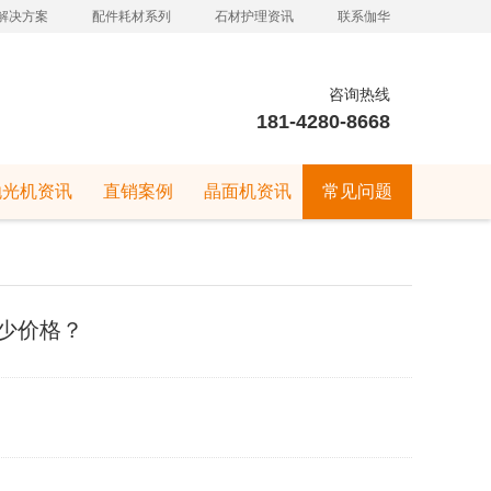
解决方案
配件耗材系列
石材护理资讯
联系伽华
咨询热线
181-4280-8668
抛光机资讯
直销案例
晶面机资讯
常见问题
少价格？