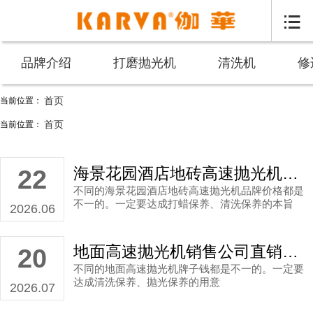

品牌介绍
打磨抛光机
清洗机
修
首页
当前位置：
混凝土地板高速抛光机厂家直销价格_伽华品牌
首页
当前位置：
海景花园酒店地砖高速抛光机批发厂家直销多少价格？
22
不同的海景花园酒店地砖高速抛光机品牌价格都是
不一的。一定要达成打蜡保养、清洗保养的本旨
2026.06
地面高速抛光机销售公司直销收费价格多少？
20
不同的地面高速抛光机牌子钱都是不一的。一定要
达成清洗保养、抛光保养的用意
2026.07