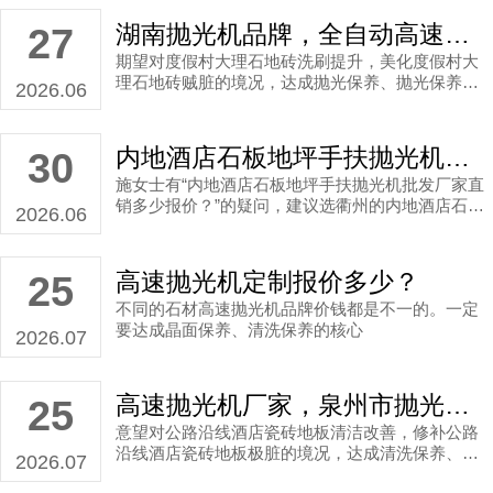
湖南抛光机品牌，全自动高速抛光机批发厂家直销案例
27
期望对度假村大理石地砖洗刷提升，美化度假村大
理石地砖贼脏的境况，达成抛光保养、抛光保养的
2026.06
重点。
内地酒店石板地坪手扶抛光机批发厂家直销多少报价？
30
施女士有“内地酒店石板地坪手扶抛光机批发厂家直
销多少报价？”的疑问，建议选衢州的内地酒店石板
2026.06
地坪手扶抛光机批发厂家
高速抛光机定制报价多少？
25
不同的石材高速抛光机品牌价钱都是不一的。一定
要达成晶面保养、清洗保养的核心
2026.07
高速抛光机厂家，泉州市抛光机厂家直销案例
25
意望对公路沿线酒店瓷砖地板清洁改善，修补公路
沿线酒店瓷砖地板极脏的境况，达成清洗保养、清
2026.07
洗保养的目的地。