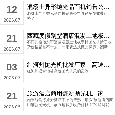
混凝土异形抛光晶面机销售公司直销多少收费价格？
12
混凝土异形抛光晶面机销售公司直销多少收费价
格？
2026.07
西藏度假别墅酒店混凝土地板手持抛光机多少收费价格？
21
不同的度假别墅酒店混凝土地板手持抛光机牌子收
费价格都是不一的。一定要达成抛光保养、翻新保
2026.07
养的主旨
红河州抛光机批发厂家，高速抛光机批发厂家直销案例
03
红河州沥青地砖高速抛光机采购案例
2026.07
旅游酒店商用翻新抛光机厂家直销多少收费价格？
21
如果能洗涤旅游酒店不洁的情形，那么“旅游酒店商
用翻新抛光机厂家直销多少收费价格？”的疑问就不
2026.06
存在了，毕竟钱花得值了。