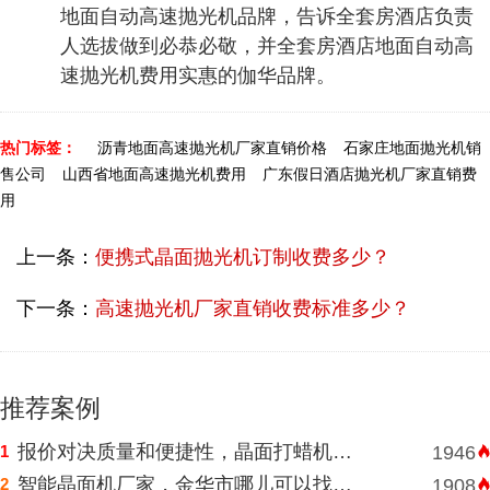
地面自动高速抛光机品牌，告诉全套房酒店负责
人选拔做到必恭必敬，并全套房酒店地面自动高
速抛光机费用实惠的伽华品牌。
热门标签：
沥青地面高速抛光机厂家直销价格
石家庄地面抛光机销
售公司
山西省地面高速抛光机费用
广东假日酒店抛光机厂家直销费
用
上一条：
便携式晶面抛光机订制收费多少？
下一条：
高速抛光机厂家直销收费标准多少？
推荐案例
报价对决质量和便捷性，晶面打蜡机河南挑选需明智判断
1
1946
智能晶面机厂家，金华市哪儿可以找到价格表合理水磨石晶面机？
2
1908