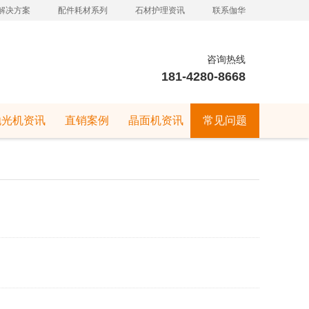
解决方案
配件耗材系列
石材护理资讯
联系伽华
咨询热线
181-4280-8668
抛光机资讯
直销案例
晶面机资讯
常见问题