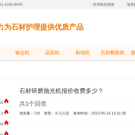
-4280-8668
使用教程视频
场景
力为石材护理提供优质产品
修边机
晶面机
刷地机
石材翻新机
石材研磨抛光机报价收费多少？
50
共1个回答
13
浏览量：726
类型：
常见问题
发布时间：2023-05-16 13:31:36
39