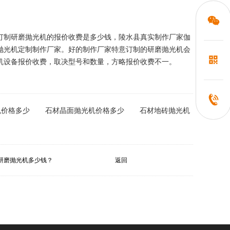
订制研磨抛光机的报价收费是多少钱，陵水县真实制作厂家伽
抛光机定制制作厂家。好的制作厂家特意订制的研磨抛光机会
机设备报价收费，取决型号和数量，方略报价收费不一。
机价格多少
石材晶面抛光机价格多少
石材地砖抛光机
研磨抛光机多少钱？
返回