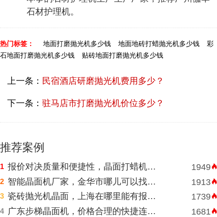
石材护理机。
热门标签：
地面打磨抛光机多少钱
地面地砖打蜡抛光机多少钱
彩
石地面打磨抛光机多少钱
贴砖地面打磨抛光机多少钱
上一条：
民宿酒店研磨抛光机费用多少？
下一条：
驻马店市打磨抛光机价位多少？
推荐案例
报价对决质量和便捷性，晶面打蜡机河南挑选需明智判断
1
1949
智能晶面机厂家，金华市哪儿可以找到价格表合理水磨石晶面机？
2
1913
瓷砖抛光机晶面，上海在哪里能有报价合理高速晶面机？
3
1739
广东步梯晶面机，价格合理的快捷连锁酒店水磨石晶面机
4
1681