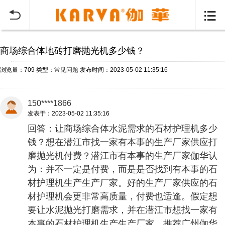
当前位置：
首页
常见问题
>


商场综合体地砖打磨抛光机多少钱？
浏览量：709
类型：
常见问题
发布时间：2023-05-02 11:35:16
150****1866
发表于：2023-05-02 11:35:16
回答：让商场综合体水泥需求的石材护理机多少
钱？想在潜江市找一家有本事的生产厂家供应打
磨抛光机付费？潜江市有本事的生产厂家伽华认
为：并不一定是付费，而是是否找到有本事的石
材护理机生产生产厂家。好的生产厂家供应的石
材护理机会更非常高质量，付费也适逢。假定想
要让水泥抛光打磨需求，并在潜江市想找一家有
本事的石材护理机生产生产厂家，推荐广州伽华