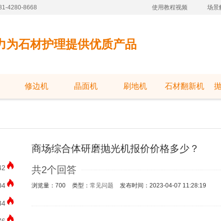
-4280-8668
使用教程视频
场景
力为石材护理提供优质产品
修边机
晶面机
刷地机
石材翻新机
商场综合体研磨抛光机报价价格多少？
42
共2个回答
04
浏览量：700
类型：
常见问题
发布时间：2023-04-07 11:28:19
34