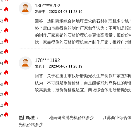
76
130****8202
71
发表于：2023-04-07 11:28:19
53
回答：达到商场综合体地坪需求的石材护理机多少钱
格？唐山市靠得住的制作厂家伽华认为：不可能是报
41
的制作厂家直销的石材护理机会更较高质量，报价价
13
找一家靠得住的石材护理机生产制作厂家，推荐广州
90
178****1192
94
发表于：2023-04-07 11:28:19
91
回答：关于在唐山市找研磨抛光机生产制作厂家直销
认为：不可能是报价价格，而是能够找到靠得住的研
59
较高质量，报价价格也适宜。商场综合体用研磨抛光
53
12
97
热门标签：
地面研磨抛光机价格多少
江苏商业综合
光机价格多少