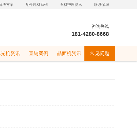
解决方案
配件耗材系列
石材护理资讯
联系伽华
咨询热线
181-4280-8668
抛光机资讯
直销案例
晶面机资讯
常见问题