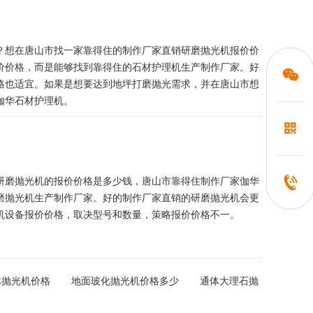
？想在唐山市找一家靠得住的制作厂家直销研磨抛光机报价价
价价格，而是能够找到靠得住的石材护理机生产制作厂家。好
格也适宜。如果是想要达到地坪打磨抛光需求，并在唐山市想
伽华石材护理机。
研磨抛光机的报价价格是多少钱，唐山市靠得住制作厂家伽华
磨抛光机生产制作厂家。好的制作厂家直销的研磨抛光机会更
机设备报价价格，取决型号和数量，策略报价价格不一。
体抛光机价格
地面玻化抛光机价格多少
通体大理石抛