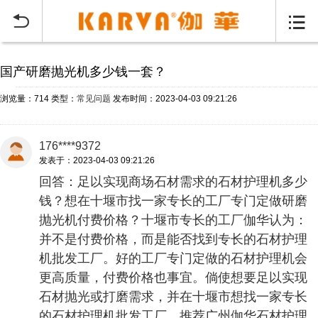
当前位置：
首页
常见问题
>


国产研磨抛光机多少钱一套？
浏览量：714
类型：
常见问题
发布时间：2023-04-03 09:21:26
176****9372
发表于：2023-04-03 09:21:26
回答：足以实现商场石材需求的石材护理机多少
钱？想在十堰市找一家专长的工厂专门定做研磨
抛光机付费价格？十堰市专长的工厂伽华认为：
并不是付费价格，而是能否找到专长的石材护理
机批发工厂。好的工厂专门定做的石材护理机会
更高质量，付费价格也事宜。倘使想要足以实现
石材抛光或打磨需求，并在十堰市想找一家专长
的石材护理机批发工厂，推荐广州伽华石材护理