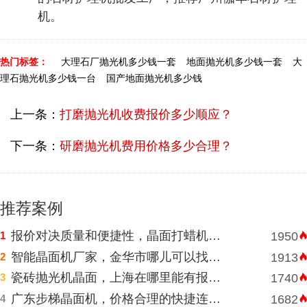
机。
热门标签：
大理石厂抛光机多少钱一套
地面抛光机多少钱一套
大
理石抛光机多少钱一台
国产地面抛光机多少钱
上一条：
打磨抛光机收费报价多少顺应？
下一条：
研磨抛光机费用价格多少合理？
推荐案例
报价对决质量和便捷性，晶面打蜡机河南挑选需明智判断
1
1950
智能晶面机厂家，金华市哪儿可以找到价格表合理水磨石晶面机？
2
1913
瓷砖抛光机晶面，上海在哪里能有报价合理高速晶面机？
3
1740
广东步梯晶面机，价格合理的快捷连锁酒店水磨石晶面机
4
1682