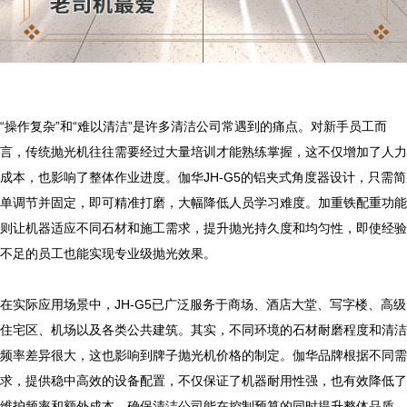
“操作复杂”和“难以清洁”是许多清洁公司常遇到的痛点。对新手员工而
言，传统抛光机往往需要经过大量培训才能熟练掌握，这不仅增加了人力
成本，也影响了整体作业进度。伽华JH-G5的铝夹式角度器设计，只需简
单调节并固定，即可精准打磨，大幅降低人员学习难度。加重铁配重功能
则让机器适应不同石材和施工需求，提升抛光持久度和均匀性，即使经验
不足的员工也能实现专业级抛光效果。

在实际应用场景中，JH-G5已广泛服务于商场、酒店大堂、写字楼、高级
住宅区、机场以及各类公共建筑。其实，不同环境的石材耐磨程度和清洁
频率差异很大，这也影响到牌子抛光机价格的制定。伽华品牌根据不同需
求，提供稳中高效的设备配置，不仅保证了机器耐用性强，也有效降低了
维护频率和额外成本，确保清洁公司能在控制预算的同时提升整体品质。
