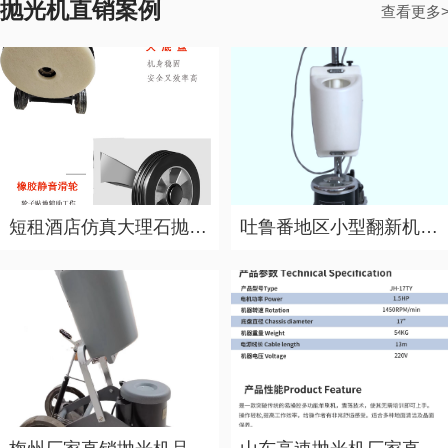
抛光机直销案例
查看更多
短租酒店仿真大理石抛光机，广西晶面抛光机生产厂家直销案例
吐鲁番地区小型翻新机抛光报价，城市酒店沥青抛光翻新机销售公司直销案例