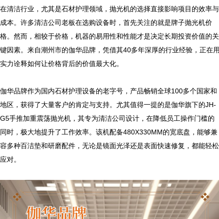
在清洁行业，尤其是石材护理领域，抛光机的选择直接影响项目的效率与
成本。许多清洁公司老板在选购设备时，首先关注的就是牌子抛光机价
格。然而，相较于价格，机器的易用性和性能才是决定长期投资价值的关
键因素。来自潮州市的伽华品牌，凭借其40多年深厚的行业经验，正在
实力诠释如何让价格背后的价值最大化。

伽华品牌作为国内石材护理设备的老字号，产品畅销全球100多个国家和
地区，获得了大量客户的肯定与支持。尤其值得一提的是伽华旗下的JH-
G5手推加重震荡抛光机，其专为清洁公司设计，在降低员工操作门槛的
同时，极大地提升了工作效率。该机配备480X330MM的宽底盘，能够兼
容多种百洁垫和研磨配件，无论是镜面光泽还是表面快速修复，都能轻松
应对。
