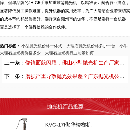
障。伽华品牌的JH-G5手推加重震荡抛光机，以精准设计契合行业痛点，
显著降低员工操作难度，提升机器的实用效率，为广大清洁企业带来切实
的成本节约和品质提升。选择来自潮州市的伽华，不仅是选择一台机器，
热门标签：
小型抛光机价格一体式
大理石抛光机价格多少一台
小牛
大理石抛光机价格多少
大理石抛光机行业前景如何
上一条：
像镜面般闪耀，佛山小型抛光机生产厂家如何打造持久光泽
下一条：
磨损严重导致抛光效果差？广东抛光机公司教你如何选对设备
抛光机产品推荐
KVG-17I伽华楼梯机