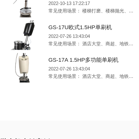
2022-10-13 17:22:17
常见使用场景： 楼梯打磨、楼梯抛光、楼道抛光、边角抛光 产品性能： 1.针对楼梯表面的打磨、清洗 以及大型机器操作不到的角落地面而设计，具有洗地、抛光、打磨等功能
GS-17U欧式1.5HP单刷机
2022-07-26 13:43:04
常见使用场景： 酒店大堂、商超、地铁、写字楼等地面、地毯 产品性能： 1.集清洗地面、洗地毯、抛光、浅度翻新于一体 2.欧式调节高低，方便，特别适合酒店宾馆使用 3.全金属手柄设计，坚固耐用
GS-17A 1.5HP多功能单刷机
2022-07-26 13:43:04
常见使用场景： 酒店大堂、商超、地铁、写字楼等地面、地毯 产品性能： 1.集清洗地面、洗地毯、抛光、浅度翻新于一体 2.金属手柄，结实耐用 3.移动快速，方便自如，可轻松清理边角位置