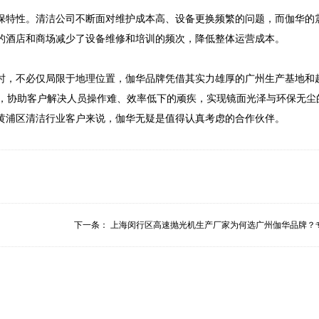
保特性。清洁公司不断面对维护成本高、设备更换频繁的问题，而伽华的
的酒店和商场减少了设备维修和培训的频次，降低整体运营成本。

时，不必仅局限于地理位置，伽华品牌凭借其实力雄厚的广州生产基地和
品，协助客户解决人员操作难、效率低下的顽疾，实现镜面光泽与环保无尘
黄浦区清洁行业客户来说，伽华无疑是值得认真考虑的合作伙伴。
下一条：
上海闵行区高速抛光机生产厂家为何选广州伽华品牌？专.