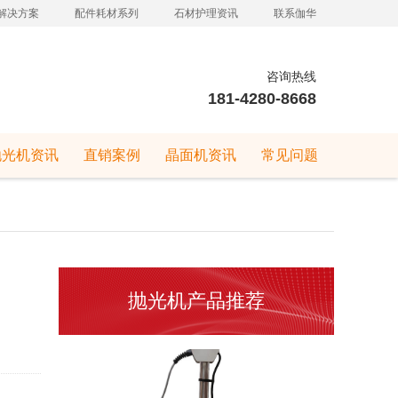
解决方案
配件耗材系列
石材护理资讯
联系伽华
咨询热线
181-4280-8668
抛光机资讯
直销案例
晶面机资讯
常见问题
抛光机产品推荐