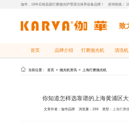
伽华，18年石材晶面打磨抛光护理清洁保养设备品牌！
咨询热线： 181
致
首页
品牌介绍
打磨抛光机
清洗机

当前位置：
首页
>
抛光机资讯
>
上海打磨抛光机
你知道怎样选靠谱的上海黄浦区大
文章作者：伽华品牌
浏览量：269
类型：
上海打磨