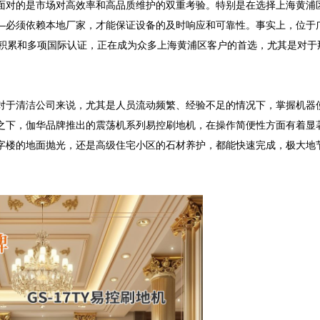
面对的是市场对高效率和高品质维护的双重考验。特别是在选择上海黄浦
—必须依赖本地厂家，才能保证设备的及时响应和可靠性。事实上，位于
业积累和多项国际认证，正在成为众多上海黄浦区客户的首选，尤其是对于
对于清洁公司来说，尤其是人员流动频繁、经验不足的情况下，掌握机器
之下，伽华品牌推出的震荡机系列易控刷地机，在操作简便性方面有着显
字楼的地面抛光，还是高级住宅小区的石材养护，都能快速完成，极大地