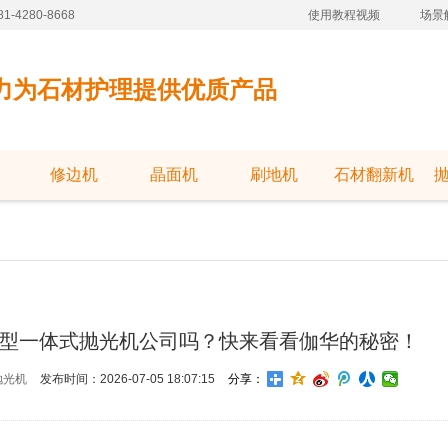
-4280-8668
使用教程视频
场景
力为石材护理提供优质产品
修边机
晶面机
刷地机
石材翻新机
型一体式抛光机公司吗？快来看看伽华的秘密！
抛光机
发布时间：2026-07-05 18:07:15
分享：