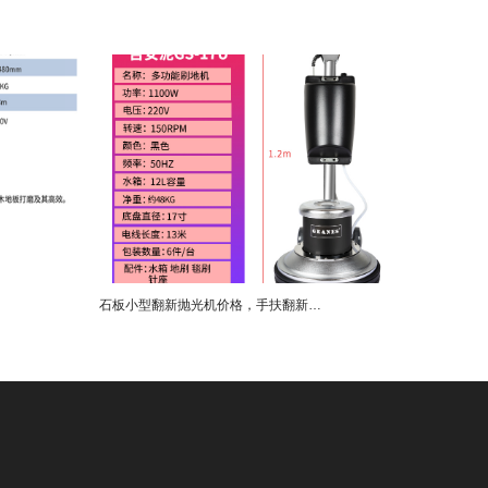
石板小型翻新抛光机价格，手扶翻新抛光机厂家直销案例