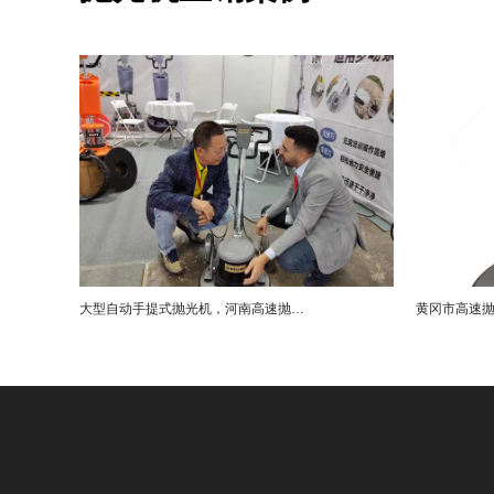
大型自动手提式抛光机，河南高速抛光机销售公司直销案例