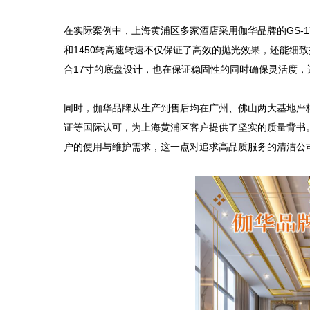
在实际案例中，上海黄浦区多家酒店采用伽华品牌的GS-1
和1450转高速转速不仅保证了高效的抛光效果，还能细
合17寸的底盘设计，也在保证稳固性的同时确保灵活度，
同时，伽华品牌从生产到售后均在广州、佛山两大基地严格
证等国际认可，为上海黄浦区客户提供了坚实的质量背书
户的使用与维护需求，这一点对追求高品质服务的清洁公司