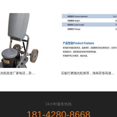
黄冈市高速抛光机批发厂家电话，异形打蜡抛光机批发厂家直销案例
石板打磨抛光机推荐，海南异形高速抛光机销售公司直销案例
24小时服务热线
181-4280-8668