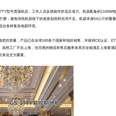
7TY型号震荡机后，工作人员反馈操作舒适且省力。机器配备的1100W
致打磨，避免传统机器留下的表面划痕和光泽不足。机器本身54公斤的重
适合各种复杂地面环境。

把控质量，产品已在全球100多个国家和地区销售，并获得CE认证、ET
。虽然工厂不在上海，但完善的物流和售后服务体系完全能满足上海黄浦
来说尤为重要。
