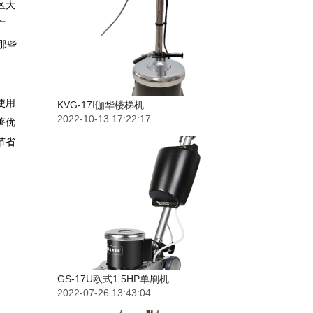
区大
广
那些
使用
KVG-17I伽华楼梯机
2022-10-13 17:22:17
著优
节省
GS-17U欧式1.5HP单刷机
2022-07-26 13:43:04