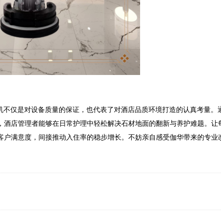
单刷机不仅是对设备质量的保证，也代表了对酒店品质环境打造的认真考量。
，酒店管理者能够在日常护理中轻松解决石材地面的翻新与养护难题。让
客户满意度，间接推动入住率的稳步增长。不妨亲自感受伽华带来的专业