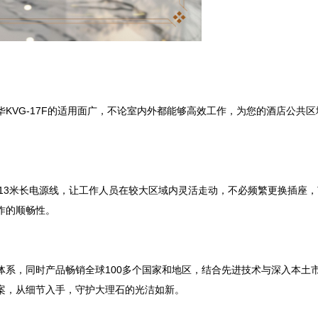
KVG-17F的适用面广，不论室内外都能够高效工作，为您的酒店公共区
备13米长电源线，让工作人员在较大区域内灵活走动，不必频繁更换插座，
的顺畅性。

体系，同时产品畅销全球100多个国家和地区，结合先进技术与深入本土
，从细节入手，守护大理石的光洁如新。
