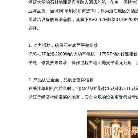
酒店大堂的石材地面是宾客踏入酒店的第一印象，保持大
业与品质。当谈到“单刷机如何选”时，作为浙江地区的
国清洁设备的资深品牌，其旗下KVG-17F伽华3.0HP
选择。

1. 动力强劲，确保石材表面平整细致  

KVG-17F配备2200W的大功率电机，175RPM的
平处，修复效果显著。操作过程中地面抛光平滑无死角，酒
2. 产品认证全面，品质更值得信赖  

在关注单刷机的质量时，“伽华”品牌通过CE认证和ET
浙江等经济持续发展的地区，安全合规的设备更受行业青睐