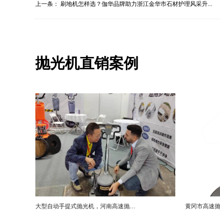
上一条：
刷地机怎样选？伽华品牌助力浙江金华市石材护理风采升...
抛光机直销案例
大型自动手提式抛光机，河南高速抛光机销售公司直销案例