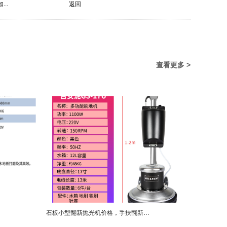
..
返回
查看更多 >
石板小型翻新抛光机价格，手扶翻新抛光机厂家直销案例