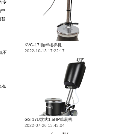
的专
为中
明智
KVG-17I伽华楼梯机
2022-10-13 17:22:17
低不
是在
GS-17U欧式1.5HP单刷机
2022-07-26 13:43:04