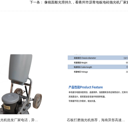
下一条：
像镜面般光滑持久，看衢州市沥青地板地砖抛光机厂家如.
黄冈市高速抛光机批发厂家电话，异形打蜡抛光机批发厂家直销案例
石板打磨抛光机推荐，海南异形高速抛光机销售公司直销案例