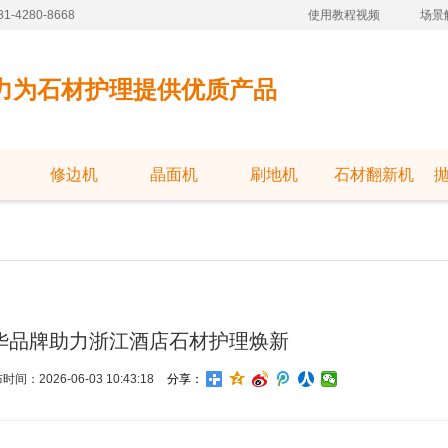
-4280-8668
使用教程视频
场景
力为石材护理提供优质产品
修边机
晶面机
刷地机
石材翻新机
华品牌助力浙江酒店石材护理焕新
时间：2026-06-03 10:43:18
分享：