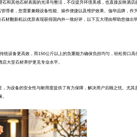
理石和其他石材表面的光泽与整洁，不仅提升环境美感，也直接反映酒店
酒店管理者，您需要兼顾设备性能、操作便捷以及维护效果。伽华品牌，作
200转石材翻新机以优异表现获得国内外一致好评，以下五大理由帮助您做出
转速相较传统设备更高效，而150公斤以上的负重能力确保负担均匀，轻松剪口高
店大堂石材养护更见专业水平。

L认证，为设备的安全性与耐用度提供了有力保障，解决用户后顾之忧。尤其
。
