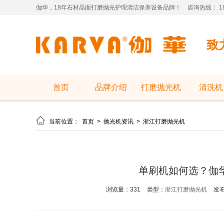
伽华，18年石材晶面打磨抛光护理清洁保养设备品牌！
咨询热线： 181
致
首页
品牌介绍
打磨抛光机
清洗机

当前位置：
首页
>
抛光机资讯
>
浙江打磨抛光机
单刷机如何选？伽
浏览量：331
类型：
浙江打磨抛光机
发布