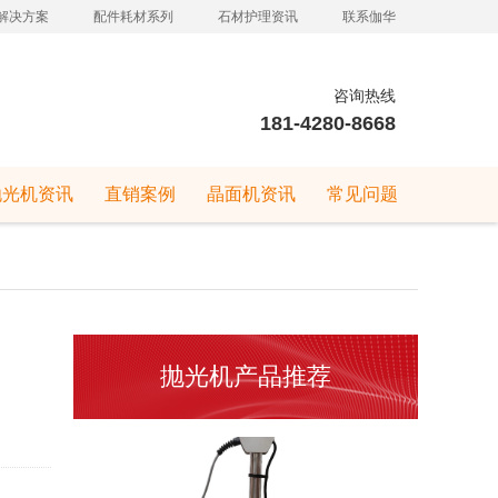
解决方案
配件耗材系列
石材护理资讯
联系伽华
咨询热线
181-4280-8668
抛光机资讯
直销案例
晶面机资讯
常见问题
抛光机产品推荐