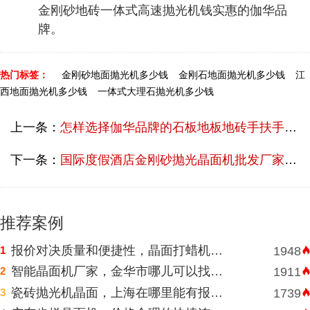
金刚砂地砖一体式高速抛光机钱实惠的伽华品
牌。
热门标签：
金刚砂地面抛光机多少钱
金刚石地面抛光机多少钱
江
西地面抛光机多少钱
一体式大理石抛光机多少钱
上一条：
怎样选择伽华品牌的石板地板地砖手扶手扶式抛光机？
下一条：
国际度假酒店金刚砂抛光晶面机批发厂家直销多少价格？
推荐案例
报价对决质量和便捷性，晶面打蜡机河南挑选需明智判断
1
1948
智能晶面机厂家，金华市哪儿可以找到价格表合理水磨石晶面机？
2
1911
瓷砖抛光机晶面，上海在哪里能有报价合理高速晶面机？
3
1739