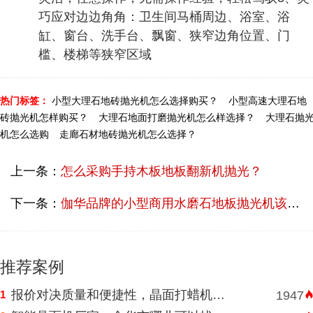
巧应对边边角角：卫生间马桶周边、浴室、浴
缸、窗台、洗手台、飘窗、狭窄边角位置、门
槛、楼梯等狭窄区域
热门标签：
小型大理石地砖抛光机怎么选择购买？
小型高速大理石地
砖抛光机怎样购买？
大理石地面打磨抛光机怎么样选择？
大理石抛
机怎么选购
走廊石材地砖抛光机怎么选择？
上一条：
怎么采购手持木板地板翻新机抛光？
下一条：
伽华品牌的小型商用水磨石地板抛光机该怎样选？
推荐案例
报价对决质量和便捷性，晶面打蜡机河南挑选需明智判断
1
1947