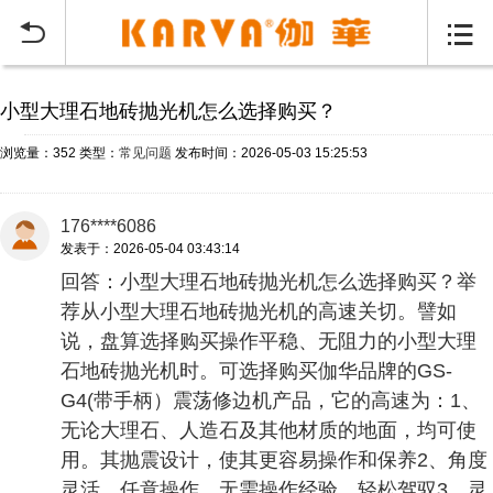
当前位置：
首页
常见问题
>


小型大理石地砖抛光机怎么选择购买？
浏览量：352
类型：
常见问题
发布时间：2026-05-03 15:25:53
176****6086
发表于：2026-05-04 03:43:14
回答：小型大理石地砖抛光机怎么选择购买？举
荐从小型大理石地砖抛光机的高速关切。譬如
说，盘算选择购买操作平稳、无阻力的小型大理
石地砖抛光机时。可选择购买伽华品牌的GS-
G4(带手柄）震荡修边机产品，它的高速为：1、
无论大理石、人造石及其他材质的地面，均可使
用。其抛震设计，使其更容易操作和保养2、角度
灵活，任意操作，无需操作经验，轻松驾驭3、灵