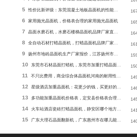
16
5
性价比新评级：东莞混凝土地板晶面机的性能和耐久性胜于低廉价格表
16
6
家用抛光晶面机，价格表合理的家用抛光晶面机
16
7
晶面水磨石机，水磨石楼梯晶面机品牌厂家直销报价
16
8
全自动石材打蜡晶面机，打蜡晶面机品牌厂家直销价格
16
9
扬州市地砖晶面机生产厂家报价，江苏扬州市报价合理石材偏心单擦晶面机
15
10
东莞市石材晶面打蜡机，东莞市加重打蜡晶面机厂家直销价格
15
11
不只比费用，商业综合体晶面机河南的耐用性和便捷操作才是割草利器
14
12
星级酒店加重晶面机：花更少的钱，买更好的品质
14
13
多功能加重晶面机价格表，定安县价格表合理多功能抛光晶面机
14
14
火车站酒店瓷砖打蜡晶面机，静安区哪个地方能找到价格表合理瓷砖楼梯晶面机？
14
15
广东大理石晶面翻新机，广东惠州市在哪儿能有价格表合理地面晶面机？
14