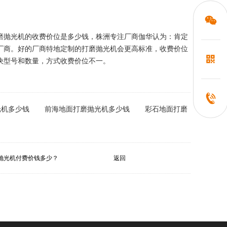
磨抛光机的收费价位是多少钱，株洲专注厂商伽华认为：肯定
厂商。好的厂商特地定制的打磨抛光机会更高标准，收费价位
决型号和数量，方式收费价位不一。
光机多少钱
前海地面打磨抛光机多少钱
彩石地面打磨
抛光机付费价钱多少？
返回