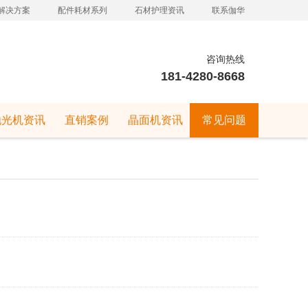
解决方案
配件耗材系列
石材护理资讯
联系伽华
咨询热线
181-4280-8668
抛光机资讯
直销案例
晶面机资讯
常见问题