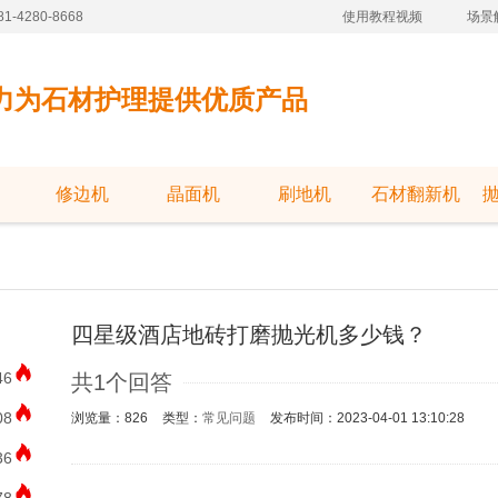
-4280-8668
使用教程视频
场景
力为石材护理提供优质产品
修边机
晶面机
刷地机
石材翻新机
四星级酒店地砖打磨抛光机多少钱？
46
共1个回答
08
浏览量：826
类型：
常见问题
发布时间：2023-04-01 13:10:28
36