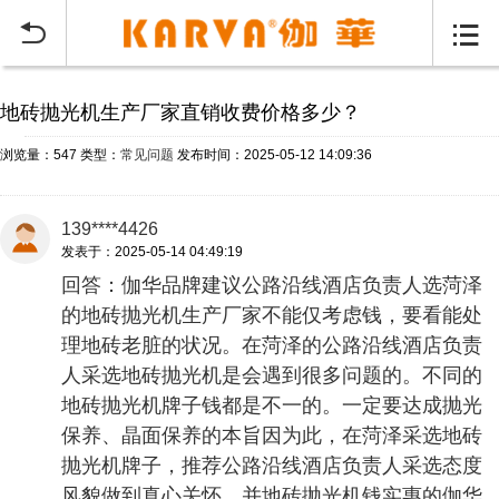
当前位置：
首页
常见问题
>


地砖抛光机生产厂家直销收费价格多少？
浏览量：547
类型：
常见问题
发布时间：2025-05-12 14:09:36
139****4426
发表于：2025-05-14 04:49:19
回答：伽华品牌建议公路沿线酒店负责人选菏泽
的地砖抛光机生产厂家不能仅考虑钱，要看能处
理地砖老脏的状况。在菏泽的公路沿线酒店负责
人采选地砖抛光机是会遇到很多问题的。不同的
地砖抛光机牌子钱都是不一的。一定要达成抛光
保养、晶面保养的本旨因为此，在菏泽采选地砖
抛光机牌子，推荐公路沿线酒店负责人采选态度
风貌做到真心关怀，并地砖抛光机钱实惠的伽华