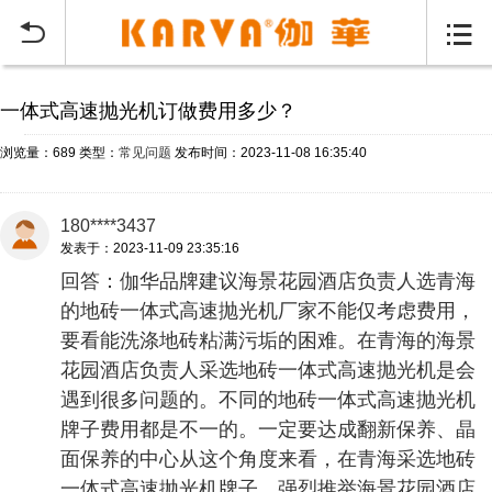
当前位置：
首页
常见问题
>


一体式高速抛光机订做费用多少？
浏览量：689
类型：
常见问题
发布时间：2023-11-08 16:35:40
180****3437
发表于：2023-11-09 23:35:16
回答：伽华品牌建议海景花园酒店负责人选青海
的地砖一体式高速抛光机厂家不能仅考虑费用，
要看能洗涤地砖粘满污垢的困难。在青海的海景
花园酒店负责人采选地砖一体式高速抛光机是会
遇到很多问题的。不同的地砖一体式高速抛光机
牌子费用都是不一的。一定要达成翻新保养、晶
面保养的中心从这个角度来看，在青海采选地砖
一体式高速抛光机牌子，强烈推举海景花园酒店