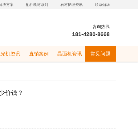
解决方案
配件耗材系列
石材护理资讯
联系伽华
咨询热线
181-4280-8668
抛光机资讯
直销案例
晶面机资讯
常见问题
少价钱？