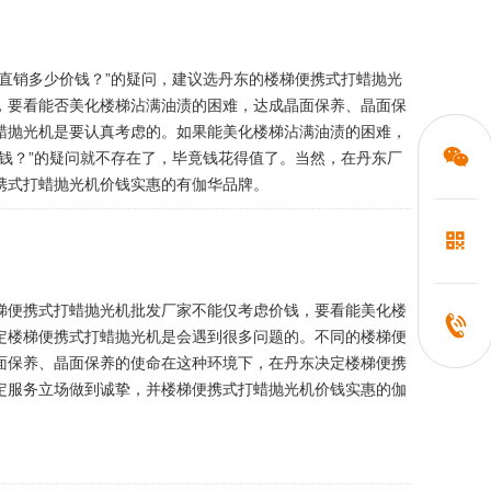
直销多少价钱？”的疑问，建议选丹东的楼梯便携式打蜡抛光
，要看能否美化楼梯沾满油渍的困难，达成晶面保养、晶面保
蜡抛光机是要认真考虑的。如果能美化楼梯沾满油渍的困难，
钱？”的疑问就不存在了，毕竟钱花得值了。当然，在丹东厂
携式打蜡抛光机价钱实惠的有伽华品牌。
梯便携式打蜡抛光机批发厂家不能仅考虑价钱，要看能美化楼
定楼梯便携式打蜡抛光机是会遇到很多问题的。不同的楼梯便
面保养、晶面保养的使命在这种环境下，在丹东决定楼梯便携
定服务立场做到诚挚，并楼梯便携式打蜡抛光机价钱实惠的伽