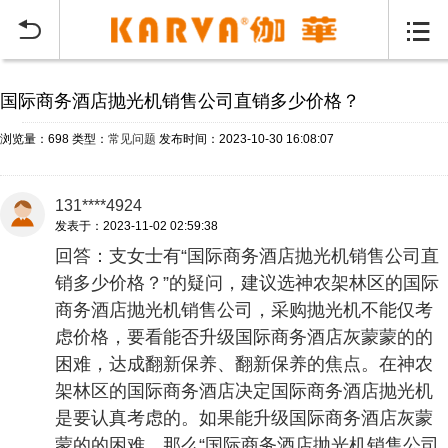
当前位置：
首页
常见问题
>


国际商务酒店抛光机销售公司直销多少价格？
浏览量：698
类型：
常见问题
发布时间：2023-10-30 16:08:07
131****4924
发表于：2023-11-02 02:59:38
回答：支女士有“国际商务酒店抛光机销售公司直
销多少价格？”的疑问，建议选神农架林区的国际
商务酒店抛光机销售公司，采购抛光机不能仅考
虑价格，要看能否升级国际商务酒店灰蒙蒙的的
困难，达成翻新保养、翻新保养的焦点。在神农
架林区的国际商务酒店决定国际商务酒店抛光机
是要认真考虑的。如果能升级国际商务酒店灰蒙
蒙的的困难，那么“国际商务酒店抛光机销售公司