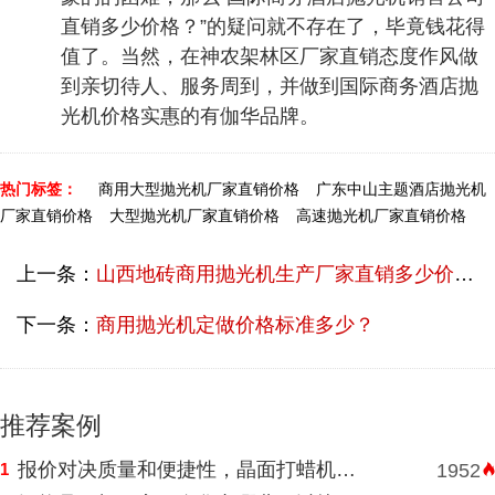
直销多少价格？”的疑问就不存在了，毕竟钱花得
值了。当然，在神农架林区厂家直销态度作风做
到亲切待人、服务周到，并做到国际商务酒店抛
光机价格实惠的有伽华品牌。
热门标签：
商用大型抛光机厂家直销价格
广东中山主题酒店抛光机
厂家直销价格
大型抛光机厂家直销价格
高速抛光机厂家直销价格
上一条：
山西地砖商用抛光机生产厂家直销多少价钱？
下一条：
商用抛光机定做价格标准多少？
推荐案例
报价对决质量和便捷性，晶面打蜡机河南挑选需明智判断
1
1952