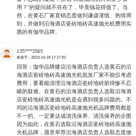
用？”的疑问就不存在了，毕竟钱花得值了。当
然，在黄石厂家直销态度做到谦虚谨慎、热情周
到，并做到沿海酒店瓷砖地砖高速抛光机费用实
惠的有伽华品牌。
135****3565
发表于：2023-10-28 17:27:02
回答：伽华品牌建议沿海酒店负责人选黄石的沿
海酒店瓷砖地砖高速抛光机批发厂家不能仅考虑
费用，要看能清理沿海酒店瓷砖地砖脏得惨不忍
睹的疑难。在黄石的沿海酒店负责人选取沿海酒
店瓷砖地砖高速抛光机是会遇到很多问题的。不
同的沿海酒店瓷砖地砖高速抛光机品牌费用都是
不一的。一定要达成清洗保养、清洗保养的企图
因为如此，在黄石选取沿海酒店瓷砖地砖高速抛
光机品牌，愿意举荐沿海酒店负责人选取态度做