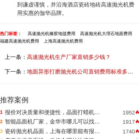
到谦虚谨慎，并沿海酒店瓷砖地砖高速抛光机费
用实惠的伽华品牌。
热门标签：
高速抛光机橡胶地毯费用
高速抛光机大理石地面费用
福建高速抛光机费用
上海高速抛光机费用
上一条：
高速抛光机生产厂家直销多少钱？
下一条：
地面异形打磨抛光机公司直销费用标准多少？
推荐案例
报价对决质量和便捷性，晶面打蜡机河南挑选需明智判断
1
1952
智能晶面机厂家，金华市哪儿可以找到价格表合理水磨石晶面机？
2
1917
瓷砖抛光机晶面，上海在哪里能有报价合理高速晶面机？
3
1740