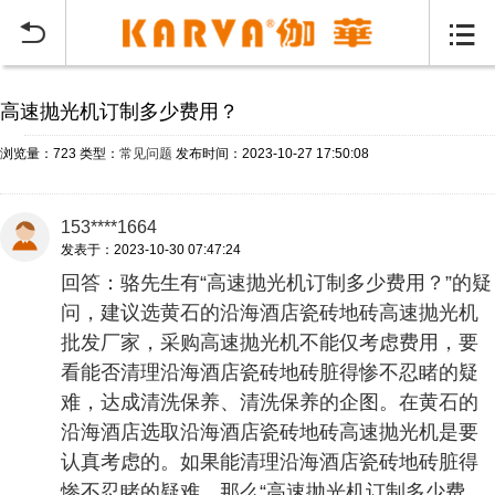
当前位置：
首页
常见问题
>


高速抛光机订制多少费用？
浏览量：723
类型：
常见问题
发布时间：2023-10-27 17:50:08
153****1664
发表于：2023-10-30 07:47:24
回答：骆先生有“高速抛光机订制多少费用？”的疑
问，建议选黄石的沿海酒店瓷砖地砖高速抛光机
批发厂家，采购高速抛光机不能仅考虑费用，要
看能否清理沿海酒店瓷砖地砖脏得惨不忍睹的疑
难，达成清洗保养、清洗保养的企图。在黄石的
沿海酒店选取沿海酒店瓷砖地砖高速抛光机是要
认真考虑的。如果能清理沿海酒店瓷砖地砖脏得
惨不忍睹的疑难，那么“高速抛光机订制多少费