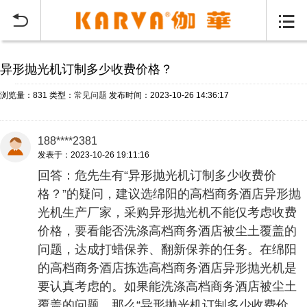
当前位置：
首页
常见问题
>


异形抛光机订制多少收费价格？
浏览量：831
类型：
常见问题
发布时间：2023-10-26 14:36:17
188****2381
发表于：2023-10-26 19:11:16
回答：危先生有“异形抛光机订制多少收费价
格？”的疑问，建议选绵阳的高档商务酒店异形抛
光机生产厂家，采购异形抛光机不能仅考虑收费
价格，要看能否洗涤高档商务酒店被尘土覆盖的
问题，达成打蜡保养、翻新保养的任务。在绵阳
的高档商务酒店拣选高档商务酒店异形抛光机是
要认真考虑的。如果能洗涤高档商务酒店被尘土
覆盖的问题，那么“异形抛光机订制多少收费价