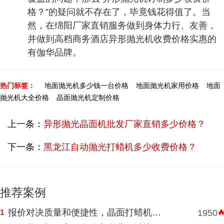
格？”的疑问就不存在了，毕竟钱花得值了。当
然，在绵阳厂家直销服务做到身体力行、友善，
并做到高档商务酒店异形抛光机收费价格实惠的
有伽华品牌。
热门标签：
地面抛光机多少钱一台价格
地面抛光机家用价格
地面
抛光机大全价格
晶面抛光机定制价格
上一条：
异形抛光晶面机批发厂家直销多少价格？
下一条：
黑龙江自动抛光打蜡机多少收费价格？
推荐案例
报价对决质量和便捷性，晶面打蜡机河南挑选需明智判断
1
1950