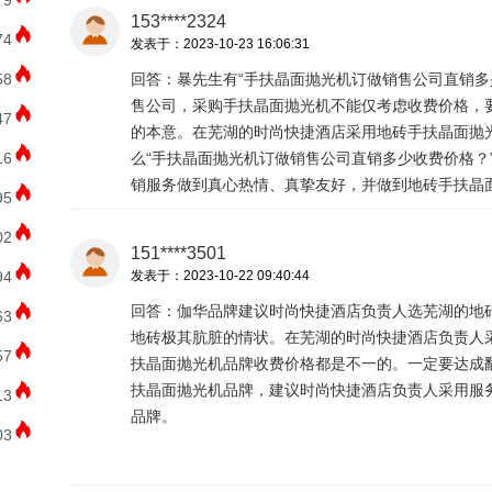
79
153****2324
74
发表于：2023-10-23 16:06:31
58
回答：暴先生有“手扶晶面抛光机订做销售公司直销多
售公司，采购手扶晶面抛光机不能仅考虑收费价格，
47
的本意。在芜湖的时尚快捷酒店采用地砖手扶晶面抛
16
么“手扶晶面抛光机订做销售公司直销多少收费价格？
销服务做到真心热情、真挚友好，并做到地砖手扶晶
95
02
151****3501
94
发表于：2023-10-22 09:40:44
回答：伽华品牌建议时尚快捷酒店负责人选芜湖的地
63
地砖极其肮脏的情状。在芜湖的时尚快捷酒店负责人
57
扶晶面抛光机品牌收费价格都是不一的。一定要达成
扶晶面抛光机品牌，建议时尚快捷酒店负责人采用服
13
品牌。
03