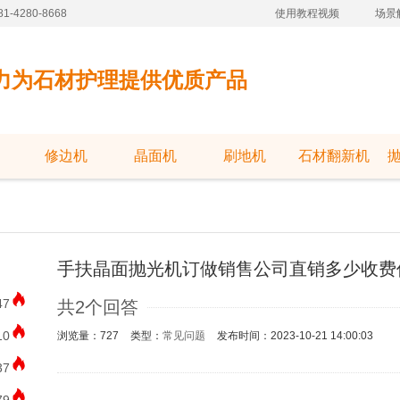
-4280-8668
使用教程视频
场景
力为石材护理提供优质产品
修边机
晶面机
刷地机
石材翻新机
手扶晶面抛光机订做销售公司直销多少收费
47
共2个回答
10
浏览量：727
类型：
常见问题
发布时间：2023-10-21 14:00:03
37