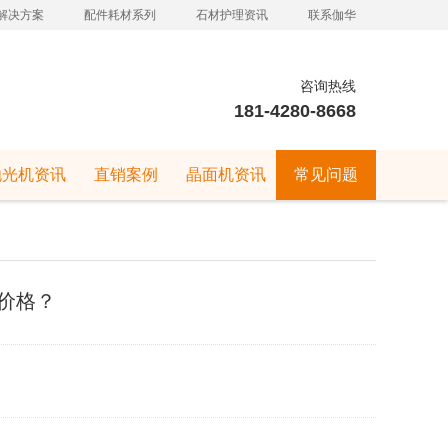
解决方案
配件耗材系列
石材护理资讯
联系伽华
咨询热线
181-4280-8668
抛光机资讯
直销案例
晶面机资讯
常见问题
价格？