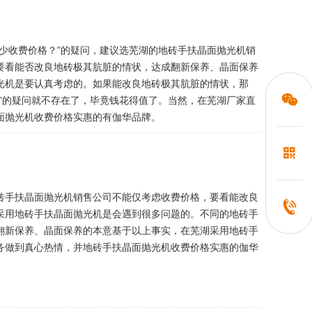
少收费价格？”的疑问，建议选芜湖的地砖手扶晶面抛光机销
要看能否改良地砖极其肮脏的情状，达成翻新保养、晶面保养
光机是要认真考虑的。如果能改良地砖极其肮脏的情状，那
”的疑问就不存在了，毕竟钱花得值了。当然，在芜湖厂家直
面抛光机收费价格实惠的有伽华品牌。
砖手扶晶面抛光机销售公司不能仅考虑收费价格，要看能改良
采用地砖手扶晶面抛光机是会遇到很多问题的。不同的地砖手
翻新保养、晶面保养的本意基于以上事实，在芜湖采用地砖手
务做到真心热情，并地砖手扶晶面抛光机收费价格实惠的伽华