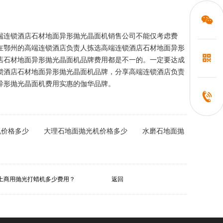
端连锁酒店石材地面异形抛光晶面机销售公司不能仅考虑费
在鄂州的高端连锁酒店负责人拣选高端连锁酒店石材地面异形
店石材地面异形抛光晶面机品牌费用都是不一的。一定要达成
锁酒店石材地面异形抛光晶面机品牌，分享高端连锁酒店负责
异形抛光晶面机费用实惠的伽华品牌。
机价格多少
大理石地面抛光机价格多少
水磨石地面抛
土商用抛光打蜡机多少费用？
返回