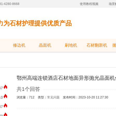
-4280-8668
使用教程视频
场景
力为石材护理提供优质产品
修边机
晶面机
刷地机
石材翻新机
鄂州高端连锁酒店石材地面异形抛光晶面机
47
共1个回答
10
浏览量：712
类型：
常见问题
发布时间：2023-10-20 11:27:30
37