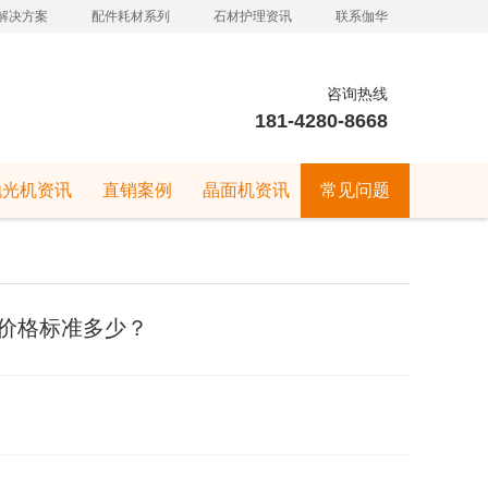
解决方案
配件耗材系列
石材护理资讯
联系伽华
咨询热线
181-4280-8668
抛光机资讯
直销案例
晶面机资讯
常见问题
价格标准多少？