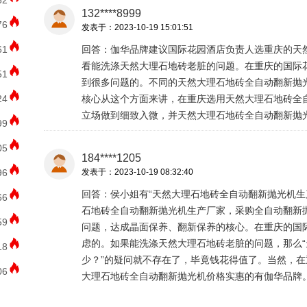
82
132****8999
76
发表于：2023-10-19 15:01:51
61
回答：伽华品牌建议国际花园酒店负责人选重庆的天
看能洗涤天然大理石地砖老脏的问题。在重庆的国际
51
到很多问题的。不同的天然大理石地砖全自动翻新抛
24
核心从这个方面来讲，在重庆选用天然大理石地砖全
立场做到细致入微，并天然大理石地砖全自动翻新抛
99
05
184****1205
96
发表于：2023-10-19 08:32:40
回答：侯小姐有“天然大理石地砖全自动翻新抛光机生
66
石地砖全自动翻新抛光机生产厂家，采购全自动翻新
59
问题，达成晶面保养、翻新保养的核心。在重庆的国
虑的。如果能洗涤天然大理石地砖老脏的问题，那么
18
少？”的疑问就不存在了，毕竟钱花得值了。当然，
06
大理石地砖全自动翻新抛光机价格实惠的有伽华品牌