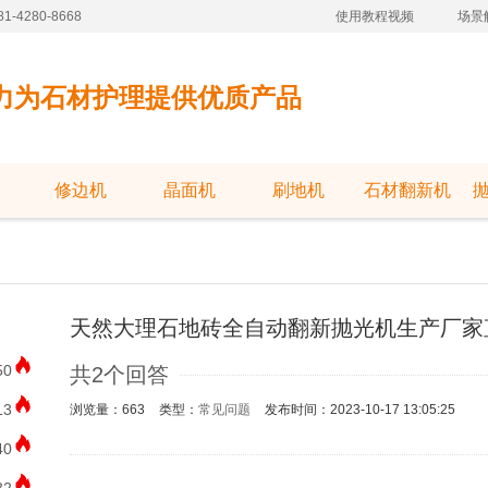
-4280-8668
使用教程视频
场景
力为石材护理提供优质产品
修边机
晶面机
刷地机
石材翻新机
天然大理石地砖全自动翻新抛光机生产厂家
50
共2个回答
13
浏览量：663
类型：
常见问题
发布时间：2023-10-17 13:05:25
40