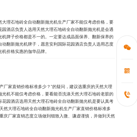
然大理石地砖全自动翻新抛光机生产厂家不能仅考虑价格，要
花园酒店负责人选用天然大理石地砖全自动翻新抛光机是会遇
光机牌子价格都是不一的。一定要达成晶面保养、翻新保养的
自动翻新抛光机牌子，愿意安利国际花园酒店负责人选用态度
光机价格实惠的伽华品牌。
产厂家直销价格标准多少？”的疑问，建议选重庆的天然大理
抛光机不能仅考虑价格，要看能否洗涤天然大理石地砖老脏的
际花园酒店选用天然大理石地砖全自动翻新抛光机是要认真考
“天然大理石地砖全自动翻新抛光机生产厂家直销价格标准多
在重庆厂家直销态度立场做到细致入微、谦虚谨慎，并做到天然
。