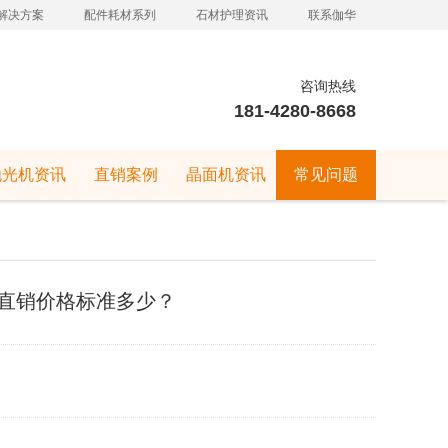
解决方案
配件耗材系列
石材护理资讯
联系伽华
咨询热线
181-4280-8668
抛光机资讯
直销案例
晶面机资讯
常见问题
直销价格标准多少？