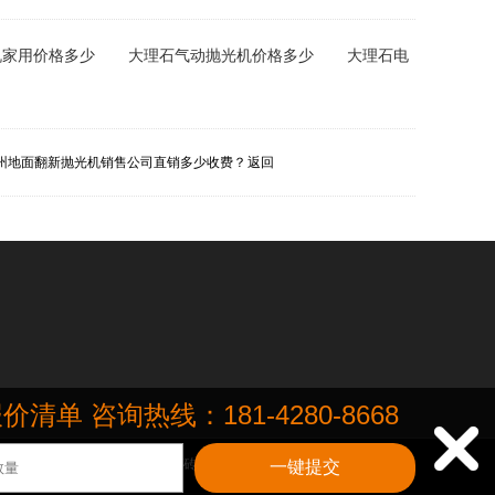
机家用价格多少
大理石气动抛光机价格多少
大理石电
州地面翻新抛光机销售公司直销多少收费？
返回
咨询热线：181-4280-8668

场、写字楼等场景的大理石、瓷砖、水泥地、地毯多种材质地面地板.