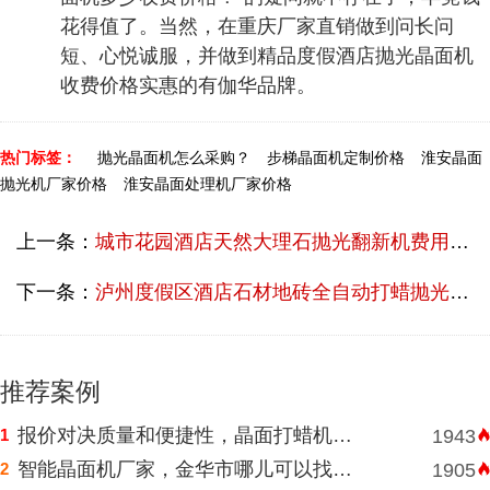
花得值了。当然，在重庆厂家直销做到问长问
短、心悦诚服，并做到精品度假酒店抛光晶面机
收费价格实惠的有伽华品牌。
热门标签：
抛光晶面机怎么采购？
步梯晶面机定制价格
淮安晶面
抛光机厂家价格
淮安晶面处理机厂家价格
上一条：
城市花园酒店天然大理石抛光翻新机费用多少？
下一条：
泸州度假区酒店石材地砖全自动打蜡抛光机生产厂家直销多少钱？
推荐案例
报价对决质量和便捷性，晶面打蜡机河南挑选需明智判断
1
1943
智能晶面机厂家，金华市哪儿可以找到价格表合理水磨石晶面机？
2
1905