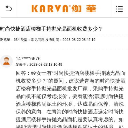
当前位置：
首页
常见问题
>


时尚快捷酒店楼梯手持抛光晶面机收费多少？
浏览量：634
类型：
常见问题
发布时间：2023-08-22 08:45:19
147****6676
发表于：2023-08-23 18:10:49
回答：经女士有“时尚快捷酒店楼梯手持抛光晶面
机收费多少？”的疑问，建议选青海的时尚快捷酒
店楼梯手持抛光晶面机批发厂家，采购手持抛光
晶面机不能仅考虑报价，要看能否清理时尚快捷
酒店楼梯粘满泥土的环境，达成晶面保养、清洗
保养的意向。在青海的时尚快捷酒店选定时尚快
捷酒店楼梯手持抛光晶面机是要认真考虑的。如
果能清理时尚快捷酒店楼梯粘满泥土的环境，那