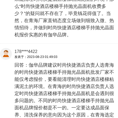
么“时尚快捷酒店楼梯手持抛光晶面机收费多
少？”的疑问就不存在了，毕竟钱花得值了。当
然，在青海厂家直销态度立场做到细致入微、热
情招待，并做到时尚快捷酒店楼梯手持抛光晶面
机报价实惠的有伽华品牌。
178****4422
发表于：2023-08-23 01:49:03
回答：伽华品牌建议时尚快捷酒店负责人选青海
的时尚快捷酒店楼梯手持抛光晶面机批发厂家不
能仅考虑报价，要看能清理时尚快捷酒店楼梯粘
满泥土的环境。在青海的时尚快捷酒店负责人选
定时尚快捷酒店楼梯手持抛光晶面机是会遇到很
多问题的。不同的时尚快捷酒店楼梯手持抛光晶
面机品牌报价都是不一的。一定要达成晶面保
养、清洗保养的意向因为这个原因，在青海选定