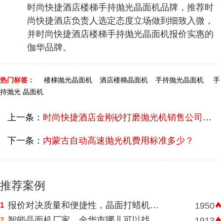
时尚快捷酒店楼梯手持抛光晶面机品牌，推荐时
尚快捷酒店负责人选定态度立场做到细致入微，
并时尚快捷酒店楼梯手持抛光晶面机报价实惠的
伽华品牌。
热门标签：
楼梯抛光晶面机
酒店楼梯晶面机
手持抛光晶面机
手
持抛光 晶面机
上一条：
时尚快捷酒店金刚砂打磨抛光机销售公司直销费用多少？
下一条：
内蒙古自动高速抛光机费用标准多少？
推荐案例
报价对决质量和便捷性，晶面打蜡机河南挑选需明智判断
1
1950
智能晶面机厂家，金华市哪儿可以找到价格表合理水磨石晶面机？
2
1913