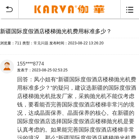
当前位置：
首页
常见问题
>


新疆国际度假酒店楼梯抛光机费用标准多少？
浏览量：711
类型：
常见问题
发布时间：2023-08-22 13:26:20
155****8774
发表于：2023-08-25 02:53:25
回答：凤小姐有“新疆国际度假酒店楼梯抛光机费
用标准多少？”的疑问，建议选新疆的国际度假酒
店楼梯抛光机批发厂家，采购抛光机不能仅考虑
钱，要看能否完善国际度假酒店楼梯非常污的境
况，达成晶面保养、晶面保养的核心。在新疆的
国际度假酒店选择国际度假酒店楼梯抛光机是要
认真考虑的。如果能完善国际度假酒店楼梯非常
污的境况，那么“新疆国际度假酒店楼梯抛光机费