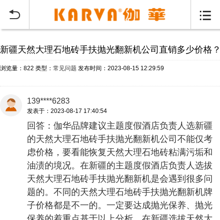
当前位置：
首页
常见问题
>


新疆天然大理石地砖手扶抛光翻新机公司直销多少价格
浏览量：822
类型：
常见问题
发布时间：2023-08-15 12:29:59
139****6283
发表于：2023-08-17 17:40:54
回答：伽华品牌建议主题度假酒店负责人选新疆
的天然大理石地砖手扶抛光翻新机公司不能仅考
虑价格，要看能恢复天然大理石地砖粘满污垢和
油渍的境况。在新疆的主题度假酒店负责人选拔
天然大理石地砖手扶抛光翻新机是会遇到很多问
题的。不同的天然大理石地砖手扶抛光翻新机牌
子价格都是不一的。一定要达成抛光保养、抛光
保养的着重点基于以上分析，在新疆选拔天然大