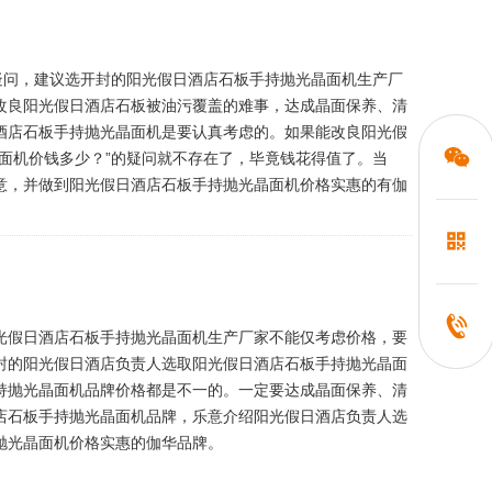
疑问，建议选开封的阳光假日酒店石板手持抛光晶面机生产厂
改良阳光假日酒店石板被油污覆盖的难事，达成晶面保养、清
酒店石板手持抛光晶面机是要认真考虑的。如果能改良阳光假
面机价钱多少？”的疑问就不存在了，毕竟钱花得值了。当
意，并做到阳光假日酒店石板手持抛光晶面机价格实惠的有伽
光假日酒店石板手持抛光晶面机生产厂家不能仅考虑价格，要
封的阳光假日酒店负责人选取阳光假日酒店石板手持抛光晶面
持抛光晶面机品牌价格都是不一的。一定要达成晶面保养、清
店石板手持抛光晶面机品牌，乐意介绍阳光假日酒店负责人选
抛光晶面机价格实惠的伽华品牌。