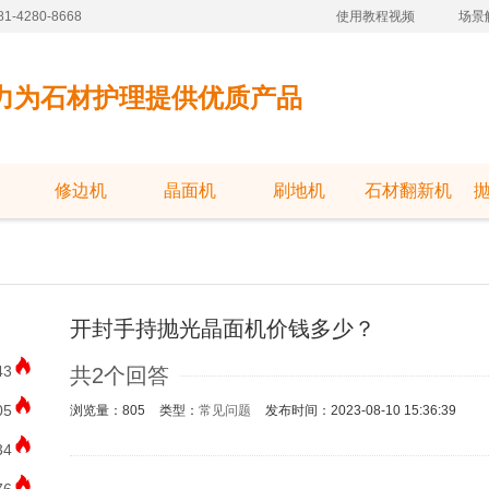
-4280-8668
使用教程视频
场景
力为石材护理提供优质产品
修边机
晶面机
刷地机
石材翻新机
开封手持抛光晶面机价钱多少？
43
共2个回答
05
浏览量：805
类型：
常见问题
发布时间：2023-08-10 15:36:39
34