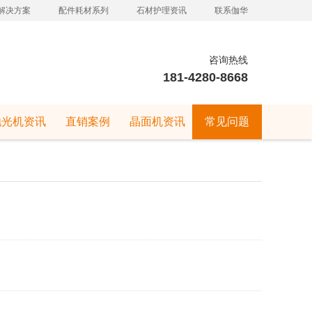
解决方案
配件耗材系列
石材护理资讯
联系伽华
咨询热线
181-4280-8668
抛光机资讯
直销案例
晶面机资讯
常见问题