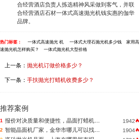
合经营酒店负责人拣选精神风采做到客气，并联
合经营酒店石材一体式高速抛光机钱实惠的伽华
品牌。
热门标签：
一体式高速抛光 机
一体式大理石抛光机多少钱
家用
速抛光机怎样购买？
一体式抛光机大型价格
上一条：
抛光机订做价格多少？
下一条：
手扶抛光打蜡机收费多少？
推荐案例
报价对决质量和便捷性，晶面打蜡机河南挑选需明智判断
1
1942
智能晶面机厂家，金华市哪儿可以找到价格表合理水磨石晶面机？
2
1904