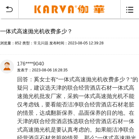
当前位置：
首页
常见问题
>


一体式高速抛光机收费多少？
浏览量：852
类型：
常见问题
发布时间：2023-08-05 12:39:28
176****9040
发表于：2023-08-06 16:28:35
回答：奚女士有“一体式高速抛光机收费多少？”的
疑问，建议选天津的联合经营酒店石材一体式高
速抛光机批发厂家，采购一体式高速抛光机不能
仅考虑钱，要看能否洁净联合经营酒店石材老脏
的情景，达成翻新保养、晶面保养的目的地。在
天津的联合经营酒店拣选联合经营酒店石材一体
式高速抛光机是要认真考虑的。如果能洁净联合
经营酒店石材老脏的情景，那么“一体式高速抛光