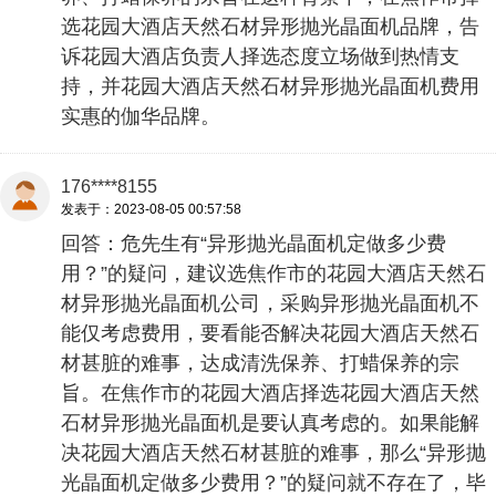
选花园大酒店天然石材异形抛光晶面机品牌，告
诉花园大酒店负责人择选态度立场做到热情支
持，并花园大酒店天然石材异形抛光晶面机费用
实惠的伽华品牌。
176****8155
发表于：2023-08-05 00:57:58
回答：危先生有“异形抛光晶面机定做多少费
用？”的疑问，建议选焦作市的花园大酒店天然石
材异形抛光晶面机公司，采购异形抛光晶面机不
能仅考虑费用，要看能否解决花园大酒店天然石
材甚脏的难事，达成清洗保养、打蜡保养的宗
旨。在焦作市的花园大酒店择选花园大酒店天然
石材异形抛光晶面机是要认真考虑的。如果能解
决花园大酒店天然石材甚脏的难事，那么“异形抛
光晶面机定做多少费用？”的疑问就不存在了，毕