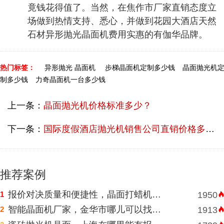
竟钱花得值了。当然，在焦作市厂家直销态度立
场做到热情支持、悉心，并做到花园大酒店天然
石材异形抛光晶面机费用实惠的有伽华品牌。
热门标签：
异形抛光 晶面机
步梯晶面机定制多少钱
晶面抛光机
制多少钱
力奇晶面机一台多少钱
上一条：
晶面抛光机价格标准多少？
下一条：
国际度假酒店抛光机销售公司直销价格多少？
推荐案例
报价对决质量和便捷性，晶面打蜡机河南挑选需明智判断
1
1950
智能晶面机厂家，金华市哪儿可以找到价格表合理水磨石晶面机？
2
1913