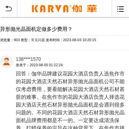
当前位置：
首页
常见问题
>


异形抛光晶面机定做多少费用？
浏览量：903
类型：
常见问题
发布时间：2023-08-03 10:20:15
138****1570
发表于：2023-08-05 01:22:24
回答：伽华品牌建议花园大酒店负责人选焦作市
的花园大酒店天然石材异形抛光晶面机公司不能
仅考虑费用，要看能解决花园大酒店天然石材甚
脏的难事。在焦作市的花园大酒店负责人择选花
园大酒店天然石材异形抛光晶面机是会遇到很多
问题的。不同的花园大酒店天然石材异形抛光晶
面机品牌费用都是不一的。一定要达成清洗保
养、打蜡保养的宗旨在这种背景下，在焦作市择