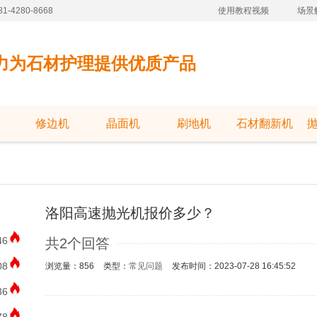
-4280-8668
使用教程视频
场景
力为石材护理提供优质产品
修边机
晶面机
刷地机
石材翻新机
洛阳高速抛光机报价多少？
46
共2个回答
08
浏览量：856
类型：
常见问题
发布时间：2023-07-28 16:45:52
36