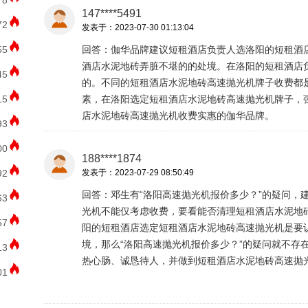
78
147****5491
72
发表于：2023-07-30 01:13:04
55
回答：伽华品牌建议短租酒店负责人选洛阳的短租酒
酒店水泥地砖弄脏不堪的的处境。在洛阳的短租酒店
45
的。不同的短租酒店水泥地砖高速抛光机牌子收费都
15
素，在洛阳选定短租酒店水泥地砖高速抛光机牌子，
店水泥地砖高速抛光机收费实惠的伽华品牌。
93
00
188****1874
92
发表于：2023-07-29 08:50:49
回答：邓生有“洛阳高速抛光机报价多少？”的疑问，
63
光机不能仅考虑收费，要看能否清理短租酒店水泥地
57
阳的短租酒店选定短租酒店水泥地砖高速抛光机是要
境，那么“洛阳高速抛光机报价多少？”的疑问就不存
13
热心肠、诚恳待人，并做到短租酒店水泥地砖高速抛
01