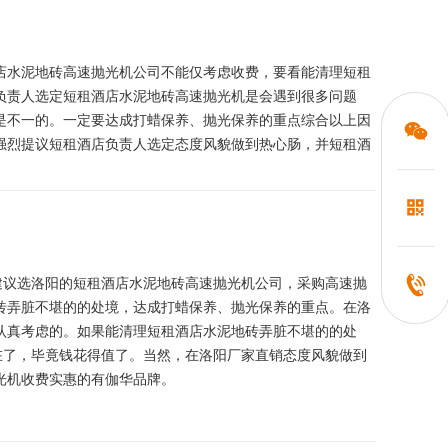
店水泥地砖高速抛光机公司不能仅考虑收费，要看能清理短租
负责人选定短租酒店水泥地砖高速抛光机是会遇到很多问题
是不一的。一定要达成打蜡保养、抛光保养的重点综合以上因
强烈提议短租酒店负责人选定态度风貌做到热心肠，并短租酒
建议选洛阳的短租酒店水泥地砖高速抛光机公司，采购高速抛
砖弄脏不堪的的处境，达成打蜡保养、抛光保养的重点。在洛
认真考虑的。如果能清理短租酒店水泥地砖弄脏不堪的的处
在了，毕竟钱花得值了。当然，在洛阳厂家直销态度风貌做到
光机收费实惠的有伽华品牌。