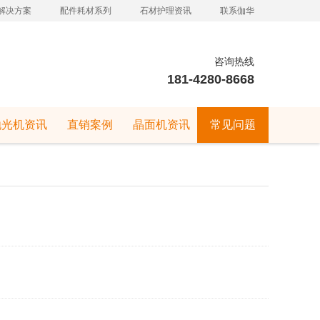
解决方案
配件耗材系列
石材护理资讯
联系伽华
咨询热线
181-4280-8668
抛光机资讯
直销案例
晶面机资讯
常见问题