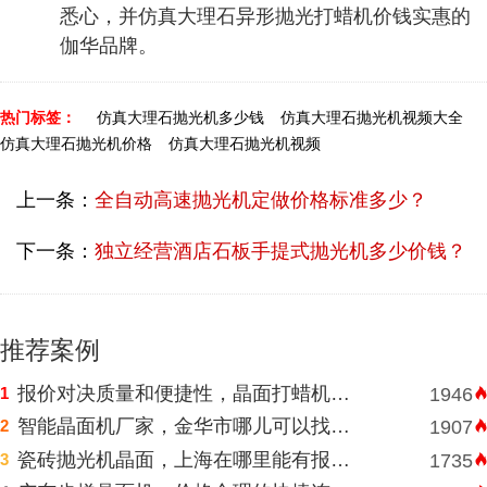
悉心，并仿真大理石异形抛光打蜡机价钱实惠的
伽华品牌。
热门标签：
仿真大理石抛光机多少钱
仿真大理石抛光机视频大全
仿真大理石抛光机价格
仿真大理石抛光机视频
上一条：
全自动高速抛光机定做价格标准多少？
下一条：
独立经营酒店石板手提式抛光机多少价钱？
推荐案例
报价对决质量和便捷性，晶面打蜡机河南挑选需明智判断
1
1946
智能晶面机厂家，金华市哪儿可以找到价格表合理水磨石晶面机？
2
1907
瓷砖抛光机晶面，上海在哪里能有报价合理高速晶面机？
3
1735