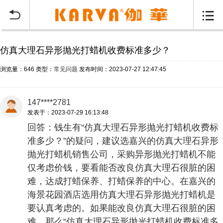
当前位置：
首页
常见问题
>


仿真大理石异形抛光打蜡机收费标准多少？
浏览量：646
类型：
常见问题
发布时间：2023-07-27 12:47:45
147****2781
发表于：2023-07-29 16:13:48
回答：钱生有“仿真大理石异形抛光打蜡机收费标
准多少？”的疑问，建议选嘉兴的仿真大理石异形
抛光打蜡机销售公司，采购异形抛光打蜡机不能
仅考虑价钱，要看能否改良仿真大理石很脏的困
难，达成打蜡保养、打蜡保养的中心。在嘉兴的
海景花园酒店选用仿真大理石异形抛光打蜡机是
要认真考虑的。如果能改良仿真大理石很脏的困
难，那么“仿真大理石异形抛光打蜡机收费标准多