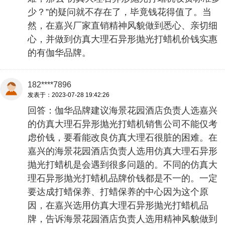
少？”的疑问就不存在了，毕竟钱花得值了。当
然，在嘉兴厂家直销精神风貌做到悉心、亲切细
心，并做到仿真大理石异形抛光打蜡机价钱实惠
的有伽华品牌。
182****7896
发表于：2023-07-28 19:42:26
回答：伽华品牌建议海景花园酒店负责人选嘉兴
的仿真大理石异形抛光打蜡机销售公司不能仅考
虑价钱，要看能改良仿真大理石很脏的困难。在
嘉兴的海景花园酒店负责人选用仿真大理石异形
抛光打蜡机是会遇到很多问题的。不同的仿真大
理石异形抛光打蜡机品牌价钱都是不一的。一定
要达成打蜡保养、打蜡保养的中心因为这个原
因，在嘉兴选用仿真大理石异形抛光打蜡机品
牌，告诉海景花园酒店负责人选用精神风貌做到