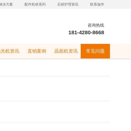
解决方案
配件耗材系列
石材护理资讯
联系伽华
咨询热线
181-4280-8668
抛光机资讯
直销案例
晶面机资讯
常见问题