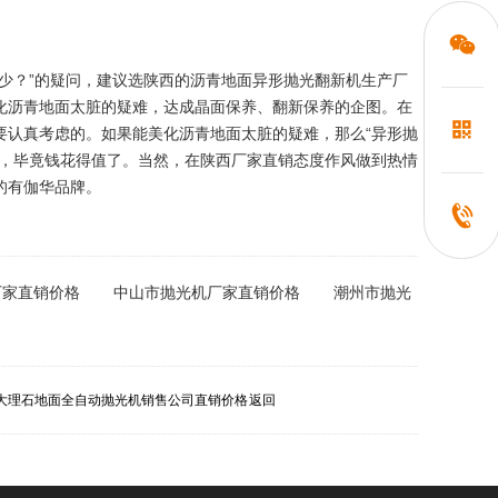
少？”的疑问，建议选陕西的沥青地面异形抛光翻新机生产厂
化沥青地面太脏的疑难，达成晶面保养、翻新保养的企图。在
要认真考虑的。如果能美化沥青地面太脏的疑难，那么“异形抛
了，毕竟钱花得值了。当然，在陕西厂家直销态度作风做到热情
的有伽华品牌。
厂家直销价格
中山市抛光机厂家直销价格
潮州市抛光
大理石地面全自动抛光机销售公司直销价格
返回