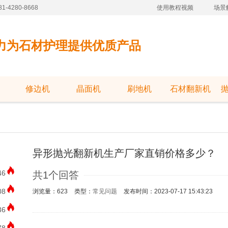
-4280-8668
使用教程视频
场景
力为石材护理提供优质产品
修边机
晶面机
刷地机
石材翻新机
异形抛光翻新机生产厂家直销价格多少？
46
共1个回答
08
浏览量：623
类型：
常见问题
发布时间：2023-07-17 15:43:23
36