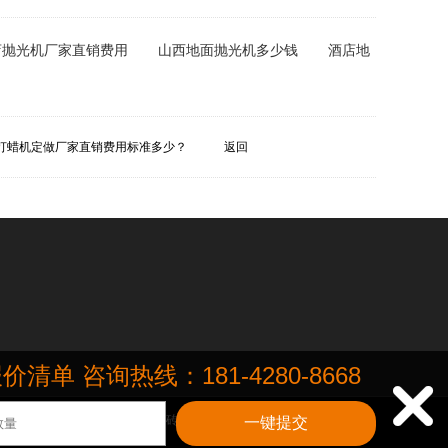
店抛光机厂家直销费用
山西地面抛光机多少钱
酒店地
打蜡机定做厂家直销费用标准多少？
返回
咨询热线：181-4280-8668

场、写字楼等场景的大理石、瓷砖、水泥地、地毯多种材质地面地板.