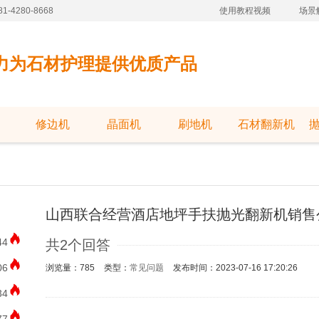
-4280-8668
使用教程视频
场景
力为石材护理提供优质产品
修边机
晶面机
刷地机
石材翻新机
山西联合经营酒店地坪手扶抛光翻新机销售
44
共2个回答
06
浏览量：785
类型：
常见问题
发布时间：2023-07-16 17:20:26
34