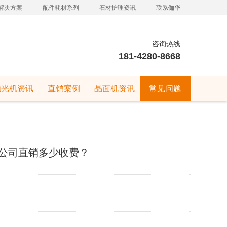
解决方案
配件耗材系列
石材护理资讯
联系伽华
咨询热线
181-4280-8668
抛光机资讯
直销案例
晶面机资讯
常见问题
公司直销多少收费？