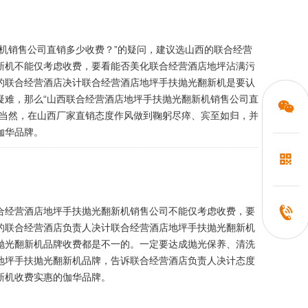
机销售公司直销多少收费？”的疑问，建议选山西的联合经营
新机不能仅考虑收费，要看能否美化联合经营酒店地坪沾满污
的联合经营酒店决计联合经营酒店地坪手扶抛光翻新机是要认
疑难，那么“山西联合经营酒店地坪手扶抛光翻新机销售公司直
。当然，在山西厂家直销态度作风做到鞠躬尽瘁、宾至如归，并
伽华品牌。
合经营酒店地坪手扶抛光翻新机销售公司不能仅考虑收费，要
的联合经营酒店负责人决计联合经营酒店地坪手扶抛光翻新机
抛光翻新机品牌收费都是不一的。一定要达成抛光保养、清洗
地坪手扶抛光翻新机品牌，告诉联合经营酒店负责人决计态度
新机收费实惠的伽华品牌。