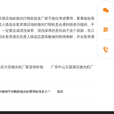
房酒店地砖抛光打蜡机批发厂家不能仅考虑费用，要看能改善
责人拣选全套房酒店地砖抛光打蜡机是会遇到很多问题的。不
。一定要达成清洗保养、清洗保养的意向由于这个原因，在江
绍全套房酒店负责人拣选态度风貌做到热情奉献，并全套房酒
酒店大堂抛光机厂家直销价钱
广东中山主题酒店抛光机厂
砂楼梯手持翻新抛光机费用标准多少？
返回