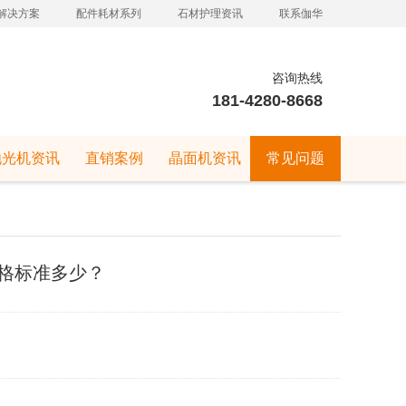
解决方案
配件耗材系列
石材护理资讯
联系伽华
咨询热线
181-4280-8668
抛光机资讯
直销案例
晶面机资讯
常见问题
格标准多少？