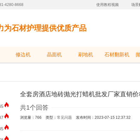
-4280-8668
使用教程视频
场景
力为石材护理提供优质产品
修边机
晶面机
刷地机
石材翻新机
全套房酒店地砖抛光打蜡机批发厂家直销价
45
共1个回答
07
浏览量：766
类型：
常见问题
发布时间：2023-07-15 12:37:32
35