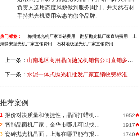
负责人选用态度风貌做到服务周到，并天然石材
手持抛光机费用实惠的伽华品牌。
热门标签：
梅州抛光机厂家直销费用
翻新抛光机厂家直销费用
上
海静安抛光机厂家直销费用
石材地板抛光机厂家直销费用
上一条：
山南地区商用晶面抛光机销售公司直销多少报价？
下一条：
水泥一体式抛光机批发厂家直销收费标准多少？
推荐案例
报价对决质量和便捷性，晶面打蜡机河南挑选需明智判断
1
1952
智能晶面机厂家，金华市哪儿可以找到价格表合理水磨石晶面机？
2
1917
瓷砖抛光机晶面，上海在哪里能有报价合理高速晶面机？
3
1740