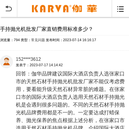
当前位置：
首页
常见问题
>


手持抛光机批发厂家直销费用标准多少？
浏览量：794
类型：
常见问题
发布时间：2023-07-14 16:16:17
152****3612
发表于：2023-07-17 14:14:42
回答：伽华品牌建议国际大酒店负责人选张家口
市的天然石材手持抛光机批发厂家不能仅考虑费
用，要看能升级天然石材异常脏的难题。在张家
口市的国际大酒店负责人选用天然石材手持抛光
机是会遇到很多问题的。不同的天然石材手持抛
光机品牌费用都是不一的。一定要达成打蜡保
养、抛光保养的焦点根据上述分析，在张家口市
选用天然石材手持抛光机品牌，介绍国际大酒店