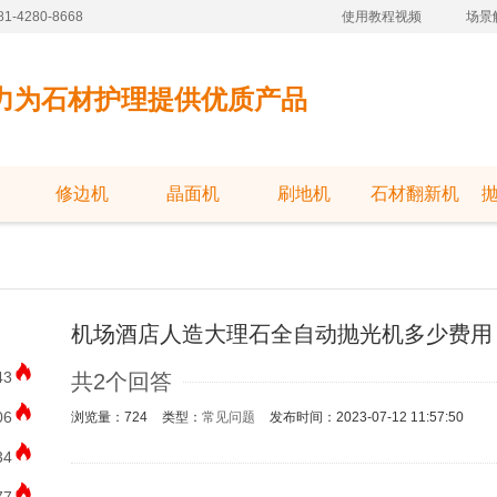
-4280-8668
使用教程视频
场景
力为石材护理提供优质产品
修边机
晶面机
刷地机
石材翻新机
机场酒店人造大理石全自动抛光机多少费用
43
共2个回答
06
浏览量：724
类型：
常见问题
发布时间：2023-07-12 11:57:50
34