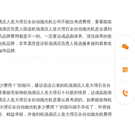
酒店人造大理石全自动抛光机公司不能仅考虑费用，要看能装
场酒店负责人拣选机场酒店人造大理石全自动抛光机是会遇到
机品牌费用都是不一的。一定要达成晶面保养、清洗保养的焦
光机品牌，非常愿意提议机场酒店负责人拣选服务做到真挚友
伽华品牌。
少费用？”的疑问，建议选连云港的机场酒店人造大理石全自
要看能否装饰机场酒店人造大理石十分脏的情景，达成晶面保
酒店人造大理石全自动抛光机是要认真考虑的。如果能装饰机
大理石全自动抛光机多少费用？”的疑问就不存在了，毕竟钱
好、精益求精，并做到机场酒店人造大理石全自动抛光机费用