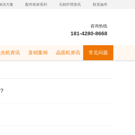
解决方案
配件耗材系列
石材护理资讯
联系伽华
咨询热线
181-4280-8668
抛光机资讯
直销案例
晶面机资讯
常见问题
？