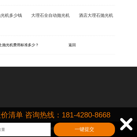
抛光机多少钱
大理石全自动抛光机
酒店大理石抛光机
土抛光机费用标准多少？
返回
咨询热线：181-4280-8668

场、写字楼等场景的大理石、瓷砖、水泥地、地毯多种材质地面地板.