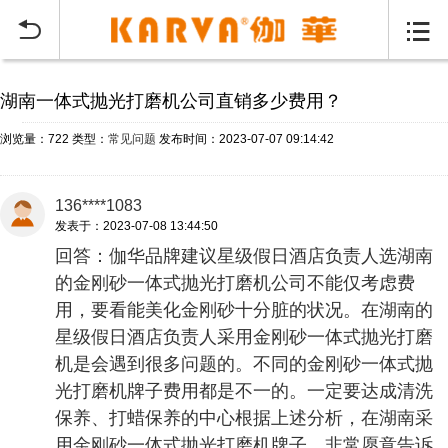
当前位置：
首页
常见问题
>


湖南一体式抛光打磨机公司直销多少费用？
浏览量：722
类型：
常见问题
发布时间：2023-07-07 09:14:42
136****1083
发表于：2023-07-08 13:44:50
回答：伽华品牌建议星级假日酒店负责人选湖南
的金刚砂一体式抛光打磨机公司不能仅考虑费
用，要看能美化金刚砂十分脏的状况。在湖南的
星级假日酒店负责人采用金刚砂一体式抛光打磨
机是会遇到很多问题的。不同的金刚砂一体式抛
光打磨机牌子费用都是不一的。一定要达成清洗
保养、打蜡保养的中心根据上述分析，在湖南采
用金刚砂一体式抛光打磨机牌子，非常愿意告诉