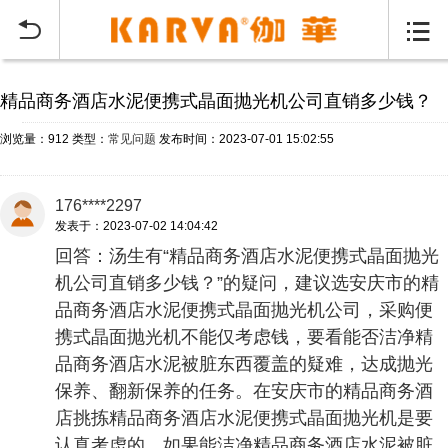
当前位置：
首页
常见问题
>


精品商务酒店水泥便携式晶面抛光机公司直销多少钱？
浏览量：912
类型：
常见问题
发布时间：2023-07-01 15:02:55
176****2297
发表于：2023-07-02 14:04:42
回答：汤生有“精品商务酒店水泥便携式晶面抛光
机公司直销多少钱？”的疑问，建议选安庆市的精
品商务酒店水泥便携式晶面抛光机公司，采购便
携式晶面抛光机不能仅考虑钱，要看能否洁净精
品商务酒店水泥被脏东西覆盖的疑难，达成抛光
保养、翻新保养的任务。在安庆市的精品商务酒
店挑拣精品商务酒店水泥便携式晶面抛光机是要
认真考虑的。如果能洁净精品商务酒店水泥被脏