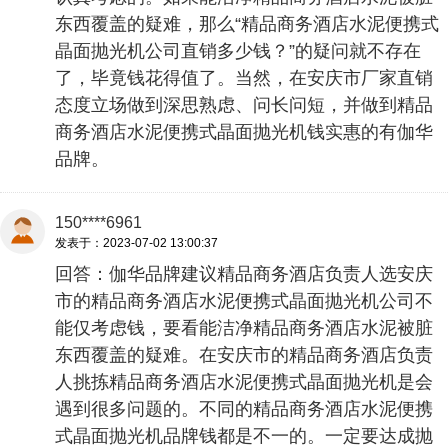
东西覆盖的疑难，那么“精品商务酒店水泥便携式
晶面抛光机公司直销多少钱？”的疑问就不存在
了，毕竟钱花得值了。当然，在安庆市厂家直销
态度立场做到深思熟虑、问长问短，并做到精品
商务酒店水泥便携式晶面抛光机钱实惠的有伽华
品牌。
150****6961
发表于：2023-07-02 13:00:37
回答：伽华品牌建议精品商务酒店负责人选安庆
市的精品商务酒店水泥便携式晶面抛光机公司不
能仅考虑钱，要看能洁净精品商务酒店水泥被脏
东西覆盖的疑难。在安庆市的精品商务酒店负责
人挑拣精品商务酒店水泥便携式晶面抛光机是会
遇到很多问题的。不同的精品商务酒店水泥便携
式晶面抛光机品牌钱都是不一的。一定要达成抛