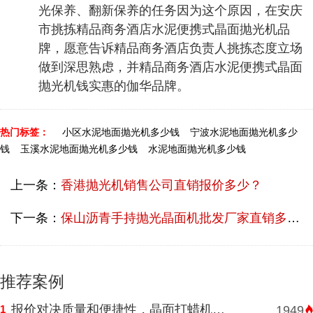
光保养、翻新保养的任务因为这个原因，在安庆
市挑拣精品商务酒店水泥便携式晶面抛光机品
牌，愿意告诉精品商务酒店负责人挑拣态度立场
做到深思熟虑，并精品商务酒店水泥便携式晶面
抛光机钱实惠的伽华品牌。
热门标签：
小区水泥地面抛光机多少钱
宁波水泥地面抛光机多少
钱
玉溪水泥地面抛光机多少钱
水泥地面抛光机多少钱
上一条：
香港抛光机销售公司直销报价多少？
下一条：
保山沥青手持抛光晶面机批发厂家直销多少钱？
推荐案例
报价对决质量和便捷性，晶面打蜡机河南挑选需明智判断
1
1949